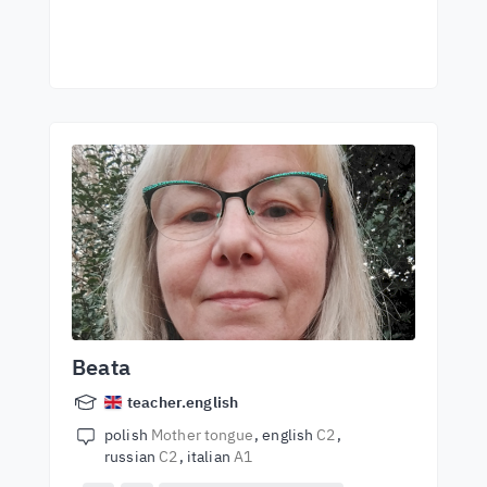
Beata
teacher.english
polish
Mother tongue
english
C2
russian
C2
italian
A1