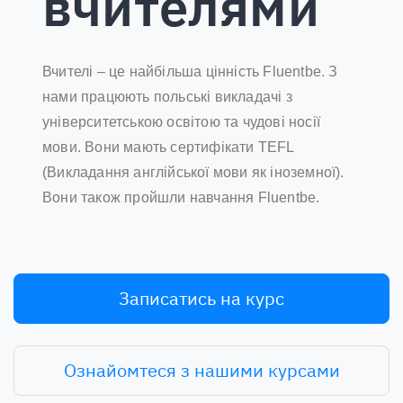
вчителями
Вчителі – це найбільша цінність Fluentbe. З
нами працюють польські викладачі з
університетською освітою та чудові носії
мови. Вони мають сертифікати TEFL
(Викладання англійської мови як іноземної).
Вони також пройшли навчання Fluentbe.
Записатись на курс
Ознайомтеся з нашими курсами