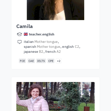
Camila
teacher.english
italian
Mother tongue
spanish
Mother tongue
english
C2
japanese
B2
french
A2
FCE
CAE
IELTS
CPE
+2