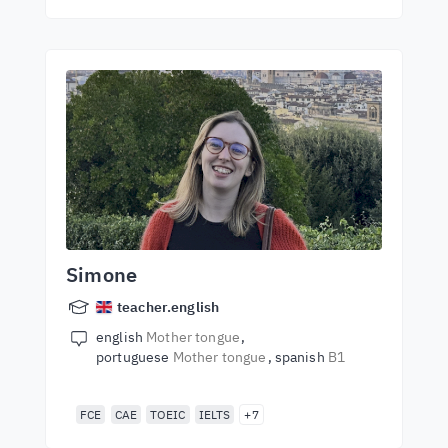
Simone
teacher.english
english
Mother tongue
portuguese
Mother tongue
spanish
B1
FCE
CAE
TOEIC
IELTS
+7