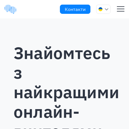
Контакти
Знайомтесь
з
найкращими
онлайн-