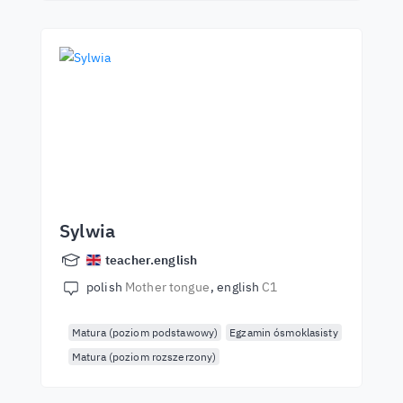
Sylwia
teacher.english
polish
Mother tongue
english
C1
Matura (poziom podstawowy)
Egzamin ósmoklasisty
Matura (poziom rozszerzony)