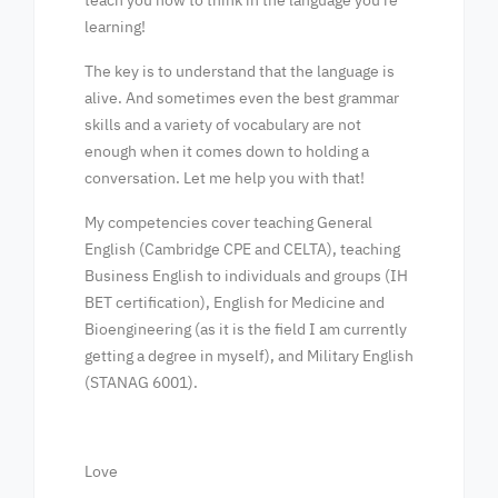
teach you how to think in the language you're
learning!
The key is to understand that the language is
alive. And sometimes even the best grammar
skills and a variety of vocabulary are not
enough when it comes down to holding a
conversation. Let me help you with that!
My competencies cover teaching General
English (Cambridge CPE and CELTA), teaching
Business English to individuals and groups (IH
BET certification), English for Medicine and
Bioengineering (as it is the field I am currently
getting a degree in myself), and Military English
(STANAG 6001).
Love