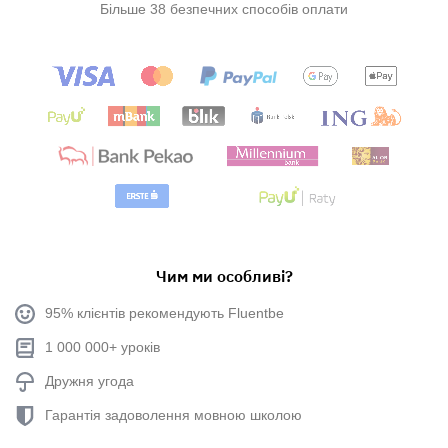
Більше 38 безпечних способів оплати
Чим ми особливі?
95% клієнтів рекомендують Fluentbe
1 000 000+ уроків
Дружня угода
Гарантія задоволення мовною школою