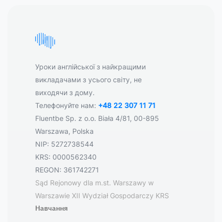
Уроки англійської з найкращими
викладачами з усього світу, не
виходячи з дому.
Телефонуйте нам:
+48 22 307 11 71
Fluentbe Sp. z o.o. Biała 4/81, 00-895
Warszawa, Polska
NIP: 5272738544
KRS: 0000562340
REGON: 361742271
Sąd Rejonowy dla m.st. Warszawy w
Warszawie XII Wydział Gospodarczy KRS
Навчання