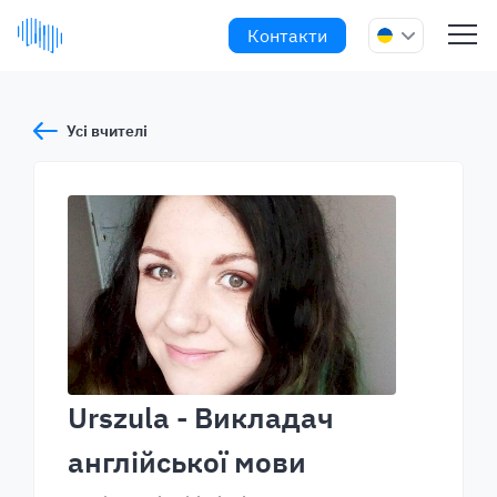
Контакти
Усі вчителі
Urszula
- Викладач
англійської мови