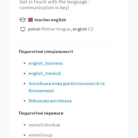
Get in touch with the language -
communication is key!
teacher.english
polish
Mother tongue
english
C2
Педагогічні спеціальності
english_business
english_medical
Англійська мова для біотехнологій та
біоінженерії
Військова англійська
Педагогічні переваги
wantsIndividual
wantsGroup