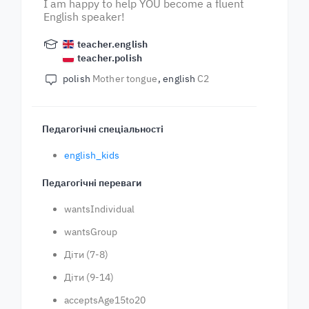
I am happy to help YOU become a fluent
English speaker!
teacher.english
teacher.polish
polish
Mother tongue
english
C2
Педагогічні спеціальності
english_kids
Педагогічні переваги
wantsIndividual
wantsGroup
Діти (7-8)
Діти (9-14)
acceptsAge15to20