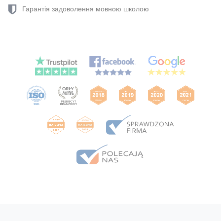
Гарантія задоволення мовною школою