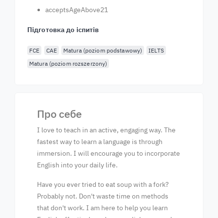
acceptsAgeAbove21
Підготовка до іспитів
FCE
CAE
Matura (poziom podstawowy)
IELTS
Matura (poziom rozszerzony)
Про себе
I love to teach in an active, engaging way. The
fastest way to learn a language is through
immersion. I will encourage you to incorporate
English into your daily life.
Have you ever tried to eat soup with a fork?
Probably not. Don't waste time on methods
that don't work. I am here to help you learn