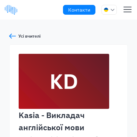
Контакти
Усі вчителі
Kasia
- Викладач
англійської мови