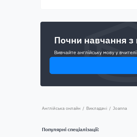
Почни навчання з
Вивчайте англійську мову у вчителі
Англійська онлайн
/
Викладачі
/ Joanna
Популярні спеціалізації: