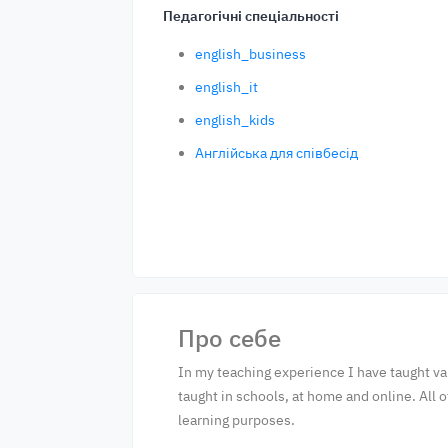
Педагогічні спеціальності
english_business
english_it
english_kids
Англійська для співбесід
Про себе
In my teaching experience I have taught var
taught in schools, at home and online. All 
learning purposes.