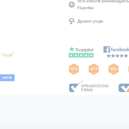
95% клієнтів рекомендують
Fluentbe
Дружня угода