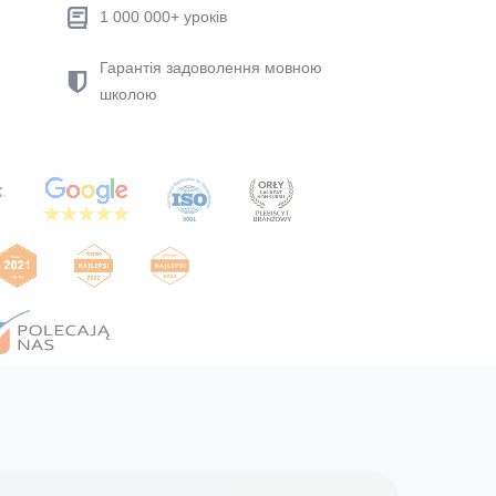
1 000 000+ уроків
Гарантія задоволення мовною
школою