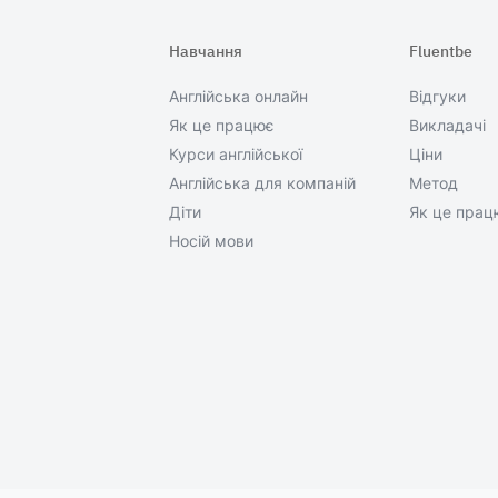
Навчання
Fluentbe
Англійська онлайн
Відгуки
Як це працює
Викладачі
Курси англійської
Ціни
Англійська для компаній
Метод
Діти
Як це прац
Носій мови