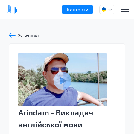
Контакти
Усі вчителі
Arindam
- Викладач
англійської мови