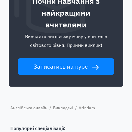
Почни навчання з
найкращими
вчителями
Вивчайте англійську мову у вчителів
світового рівня. Прийми виклик!
Записатись на курс
Англійська онлайн
/
Викладачі
/ Arindam
Популярні спеціалізації: