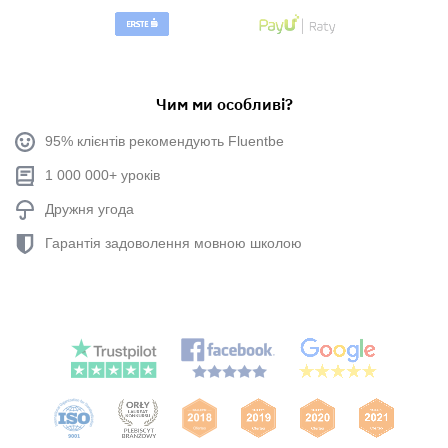
Чим ми особливі?
95% клієнтів рекомендують Fluentbe
1 000 000+ уроків
Дружня угода
Гарантія задоволення мовною школою