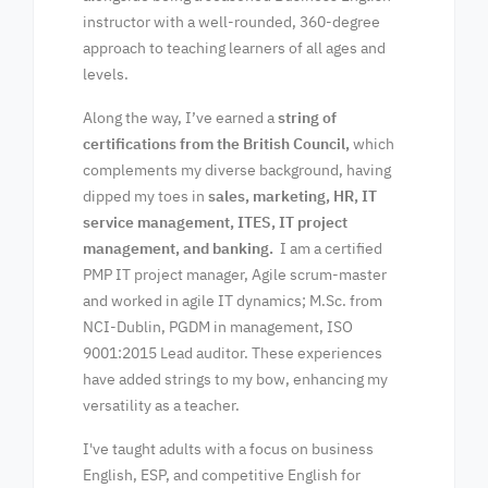
instructor with a well-rounded, 360-degree
approach to teaching learners of all ages and
levels.
Along the way, I’ve earned a
string of
certifications from the British Council,
which
complements my diverse background, having
dipped my toes in
sales, marketing, HR, IT
service management, ITES, IT project
management, and banking.
I am a certified
PMP IT project manager, Agile scrum-master
and worked in agile IT dynamics; M.Sc. from
NCI-Dublin, PGDM in management, ISO
9001:2015 Lead auditor. These experiences
have added strings to my bow, enhancing my
versatility as a teacher.
I've taught adults with a focus on business
English, ESP, and competitive English for