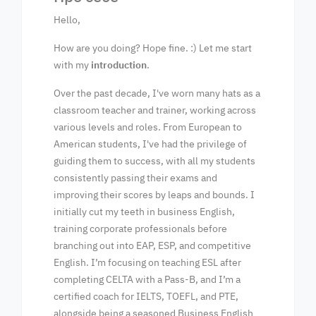
Hello,
How are you doing? Hope fine. :) Let me start
with my
introduction
.
Over the past decade, I've worn many hats as a
classroom teacher and trainer, working across
various levels and roles. From European to
American students, I've had the privilege of
guiding them to success, with all my students
consistently passing their exams and
improving their scores by leaps and bounds. I
initially cut my teeth in business English,
training corporate professionals before
branching out into EAP, ESP, and competitive
English. I’m focusing on teaching ESL after
completing CELTA with a Pass-B, and I’m a
certified coach for IELTS, TOEFL, and PTE,
alongside being a seasoned Business English