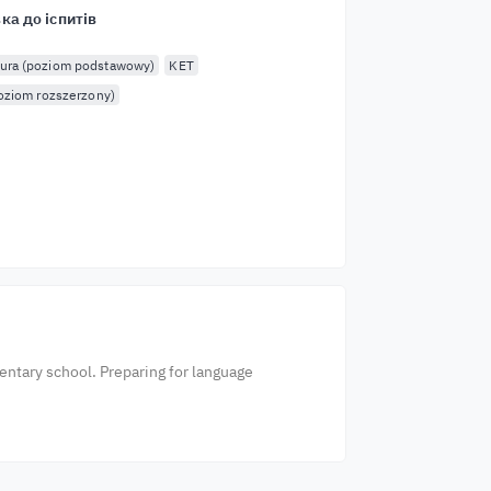
ка до іспитів
ura (poziom podstawowy)
KET
oziom rozszerzony)
entary school. Preparing for language