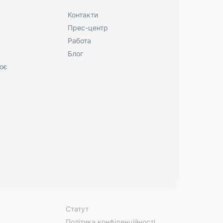
Контакти
Прес-центр
Работа
Блог
ює
Статут
Політика конфіденційності