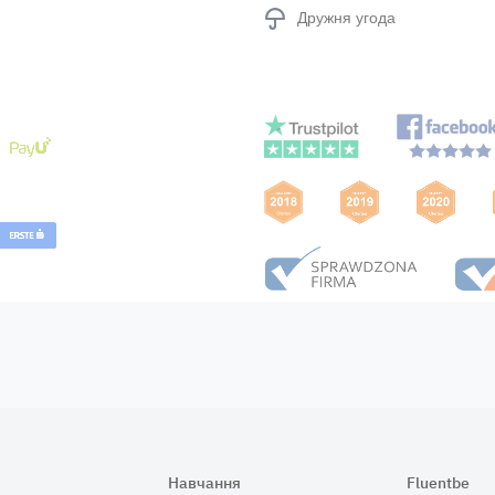
Дружня угода
Навчання
Fluentbe