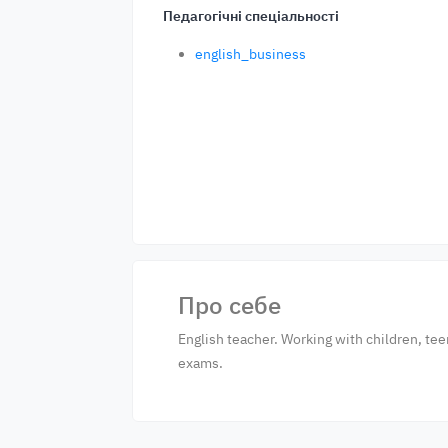
Педагогічні спеціальності
english_business
Про себе
English teacher. Working with children, tee
exams.