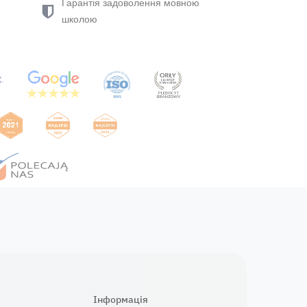
Гарантія задоволення мовною
школою
Інформація