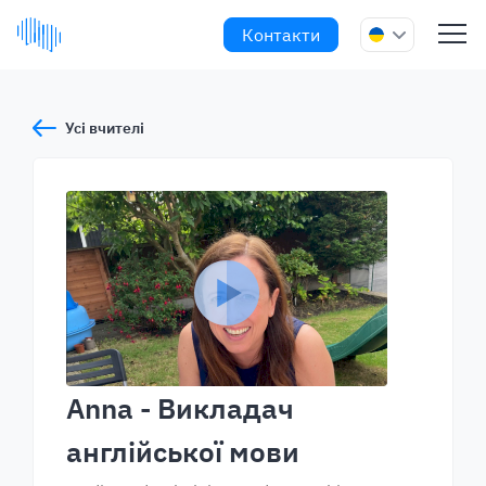
Контакти
Усі вчителі
Anna
- Викладач
англійської мови