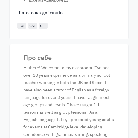
acceptsAgeAbove21
Підготовка до іспитів
FCE
CAE
CPE
Про себе
Hi there! Welcome to my classroom. I've had
over 10 years experience as a primary school
teacher working in both the UK and Spain. I
have also been a tutor of English as a foreign
language for over 3 years. I have taught most
age groups and levels. I have taught 1:1
lessons as well as group lessons. As an
English language tutor, I prepared young adults
for exams at Cambridge level developing
confidence with grammar, writing, speaking