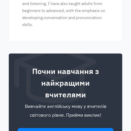
and listening. I have also taught adults from
beginners to advanced, with the emphasis on
developing conversation and pronunciation
skills.
Почни навчання з
найкращими
вчителями
Вивчайте англійську мову у вчителів
світового рівня. Прийми виклик!