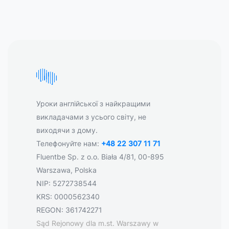
Уроки англійської з найкращими
викладачами з усього світу, не
виходячи з дому.
Телефонуйте нам:
+48 22 307 11 71
Fluentbe Sp. z o.o. Biała 4/81, 00-895
Warszawa, Polska
NIP: 5272738544
KRS: 0000562340
REGON: 361742271
Sąd Rejonowy dla m.st. Warszawy w