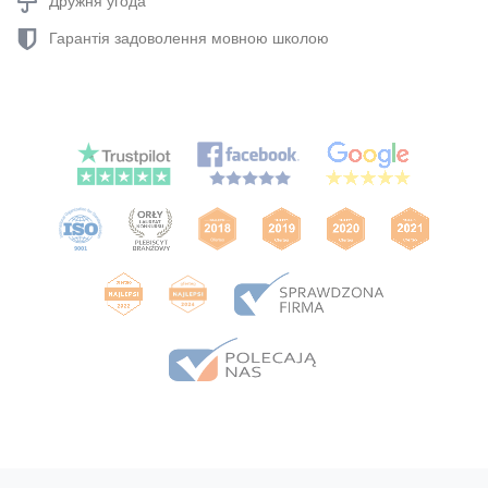
Дружня угода
Гарантія задоволення мовною школою