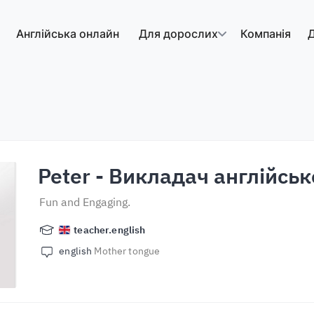
Англійська онлайн
Для дорослих
Компанія
Д
Peter
- Викладач англійськ
Fun and Engaging.
teacher.english
english
Mother tongue