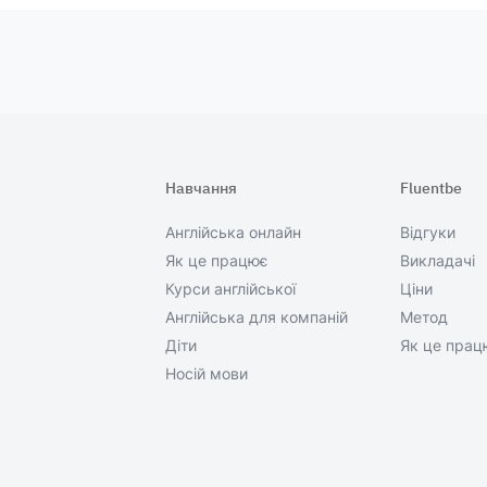
Навчання
Fluentbe
Англійська онлайн
Відгуки
Як це працює
Викладачі
Курси англійської
Ціни
Англійська для компаній
Метод
Діти
Як це прац
Носій мови