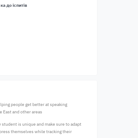
ка до іспитів
elping people get better at speaking
le East and other areas
ry student is unique and make sure to adapt
press themselves while tracking their