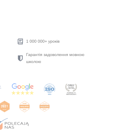
1 000 000+ уроків
Гарантія задоволення мовною
школою