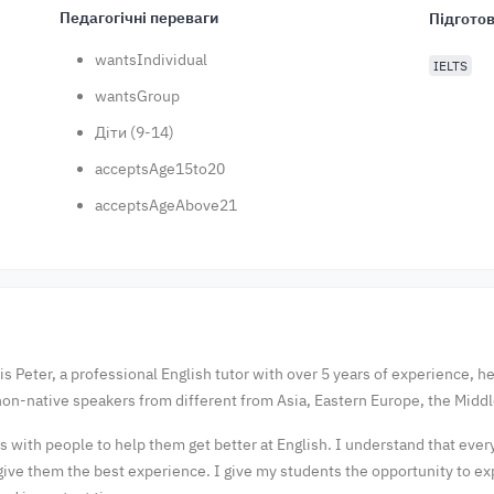
Педагогічні переваги
Підготов
wantsIndividual
IELTS
wantsGroup
Діти (9-14)
acceptsAge15to20
acceptsAgeAbove21
s Peter, a professional English tutor with over 5 years of experience, h
 non-native speakers from different from Asia, Eastern Europe, the Midd
s with people to help them get better at English. I understand that eve
 give them the best experience. I give my students the opportunity to ex