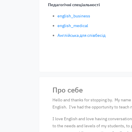
Педагогічні спеціальності
english_business
english_medical
Англійська для співбесід
Про себе
Hello and thanks for stopping by. My name i
English. I've had the opportunity to teach
I love English and love having conversation
to the needs and levels of my students, to