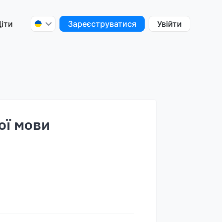
іти
Зареєструватися
Увійти
ої мови