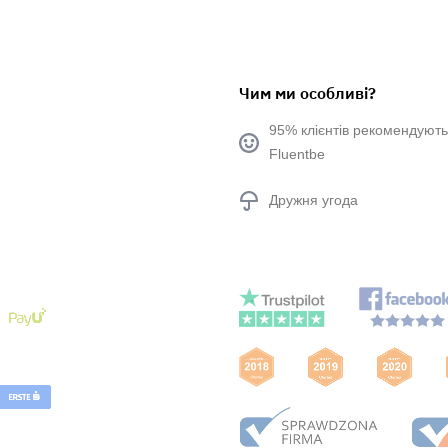
Чим ми особливі?
95% клієнтів рекомендують
Fluentbe
Дружня угода