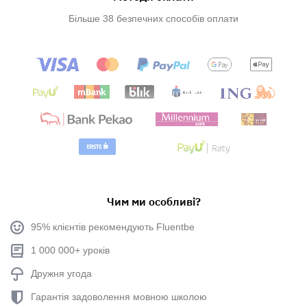
Більше 38 безпечних способів оплати
Чим ми особливі?
95% клієнтів рекомендують Fluentbe
1 000 000+ уроків
Дружня угода
Гарантія задоволення мовною школою