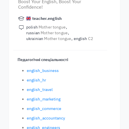
Boost Your English, Boost Your
Confidence!
teacher.english
polish
Mother tongue
russian
Mother tongue
ukrainian
Mother tongue
english
C2
Педагогічні спеціальності
english_business
english_hr
english_travel
english_marketing
english_commerce
english_accountancy
english_engineers