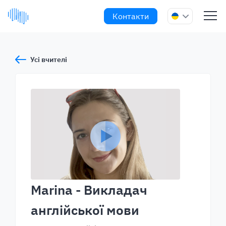
Контакти
Усі вчителі
Marina
- Викладач
англійської мови