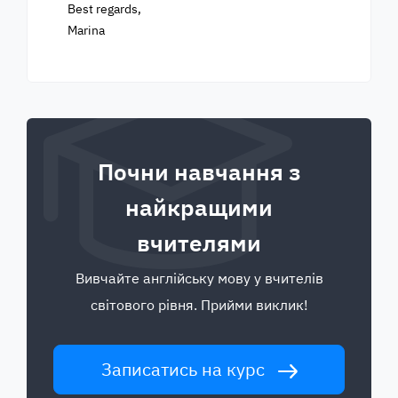
Best regards,
Marina
Почни навчання з
найкращими
вчителями
Вивчайте англійську мову у вчителів
світового рівня. Прийми виклик!
Записатись на курс