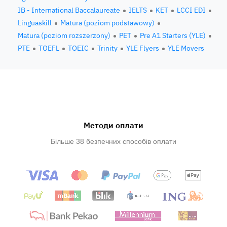
IB - International Baccalaureate
IELTS
KET
LCCI EDI
Linguaskill
Matura (poziom podstawowy)
Matura (poziom rozszerzony)
PET
Pre A1 Starters (YLE)
PTE
TOEFL
TOEIC
Trinity
YLE Flyers
YLE Movers
Методи оплати
Більше 38 безпечних способів оплати