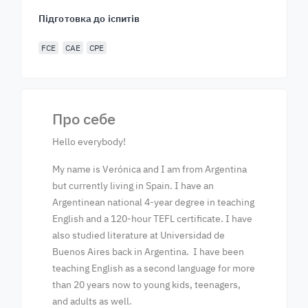
Підготовка до іспитів
FCE
CAE
CPE
Про себе
Hello everybody!
My name is Verónica and I am from Argentina
but currently living in Spain. I have an
Argentinean national 4-year degree in teaching
English and a 120-hour TEFL certificate. I have
also studied literature at Universidad de
Buenos Aires back in Argentina. I have been
teaching English as a second language for more
than 20 years now to young kids, teenagers,
and adults as well.