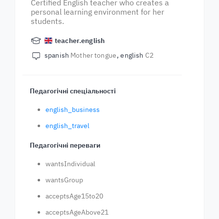
Certified English teacher who creates a
personal learning environment for her
students.
teacher.english
spanish
Mother tongue
english
C2
Педагогічні спеціальності
english_business
english_travel
Педагогічні переваги
wantsIndividual
wantsGroup
acceptsAge15to20
acceptsAgeAbove21