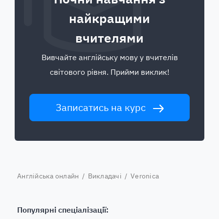
найкращими
вчителями
Вивчайте англійську мову у вчителів
світового рівня. Прийми виклик!
Записатись на курс
Англійська онлайн
/
Викладачі
/ Veronica
Популярні спеціалізації: