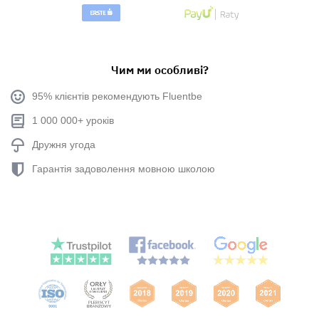
Чим ми особливі?
95% клієнтів рекомендують Fluentbe
1 000 000+ уроків
Дружня угода
Гарантія задоволення мовною школою