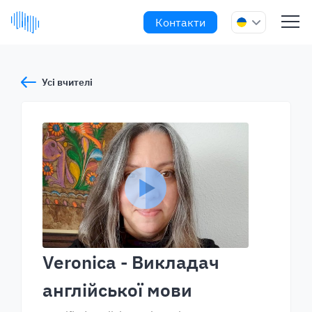
Контакти
Усі вчителі
Veronica
- Викладач
англійської мови