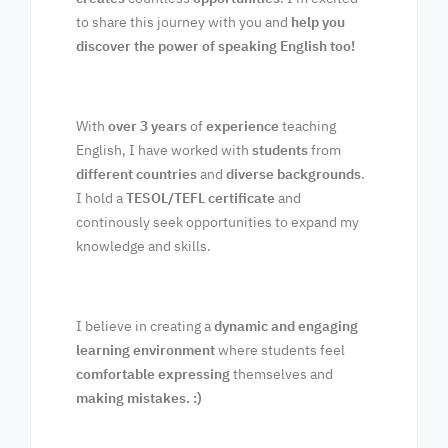
to share this journey with you and
help you
discover the power of speaking English too!
With
over 3 years
of
experience
teaching
English, I have worked with
students
from
different countries
and
diverse backgrounds
.
I hold a
TESOL/TEFL certificate
and
continously seek opportunities to expand my
knowledge and skills.
I believe in creating a
dynamic and engaging
learning environment
where students feel
comfortable expressing
themselves and
making mistakes. :)