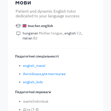
мови
Patient and dynamic English tutor
dedicated to your language success
teacher.english
hungarian
Mother tongue
english
C2
italian
B2
Педагогічні спеціальності
english_travel
Англійська для мистецтва
english_kids
Педагогічні переваги
wantsIndividual
Діти (7-8)