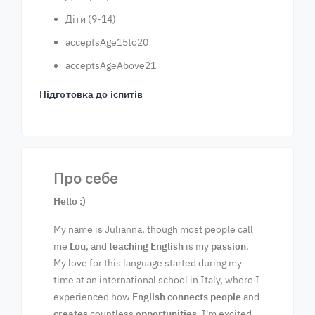
Діти (9-14)
acceptsAge15to20
acceptsAgeAbove21
Підготовка до іспитів
Про себе
Hello :)
My name is Julianna, though most people call
me
Lou
, and
teaching English
is my
passion
.
My love for this language started during my
time at an international school in Italy, where I
experienced how
English connects people
and
creates
countless
opportunities
. I'm excited