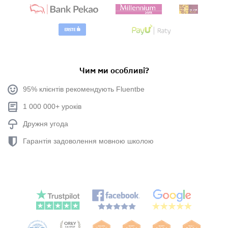
Чим ми особливі?
95% клієнтів рекомендують Fluentbe
1 000 000+ уроків
Дружня угода
Гарантія задоволення мовною школою