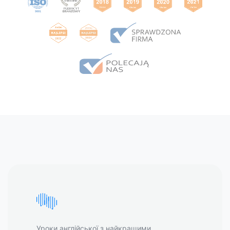
Уроки англійської з найкращими