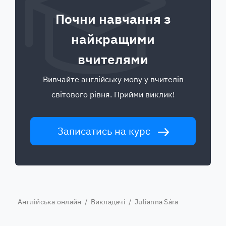
Почни навчання з
найкращими
вчителями
Вивчайте англійську мову у вчителів
світового рівня. Прийми виклик!
Записатись на курс
Англійська онлайн
/
Викладачі
/ Julianna Sára