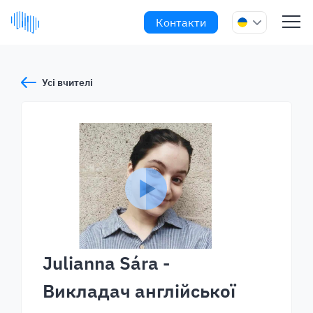
Контакти
Усі вчителі
Julianna Sára
-
Викладач англійської