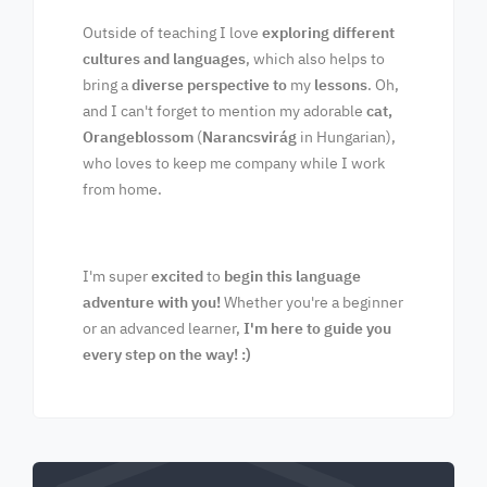
Outside of teaching I love
exploring different
cultures and languages
, which also helps to
bring a
diverse perspective to
my
lessons
. Oh,
and I can't forget to mention my adorable
cat,
Orangeblossom
(
Narancsvirág
in Hungarian),
who loves to keep me company while I work
from home.
I'm super
excited
to
begin this language
adventure with you!
Whether you're a beginner
or an advanced learner,
I'm here to guide you
every step on the way! :)