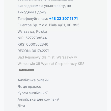
викладачами з усього світу, не
виходячи з дому.
Телефонуйте нам:
+48 22 307 11 71
Fluentbe Sp. z o.o. Biała 4/81, 00-895
Warszawa, Polska
NIP: 5272738544
KRS: 0000562340
REGON: 361742271
Sąd Rejonowy dla m.st. Warszawy w
Warszawie XII Wydział Gospodarczy KRS
Навчання
Англійська онлайн
Як це працює
Курси англійської
Англійська для компаній
Діти