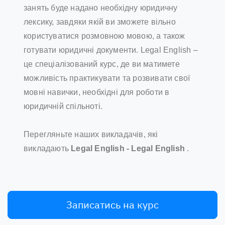
занять буде надано необхідну юридичну
лексику, завдяки якій ви зможете вільно
користуватися розмовною мовою, а також
готувати юридичні документи. Legal English –
це спеціалізований курс, де ви матимете
можливість практикувати та розвивати свої
мовні навички, необхідні для роботи в
юридичній спільноті.
Перегляньте наших викладачів, які
викладають
Legal English - Legal English
.
Записатись на курс