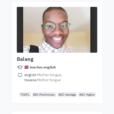
Balang
teacher.english
english
Mother tongue
tswana
Mother tongue
TOEFL
BEC Preliminary
BEC Vantage
BEC Higher