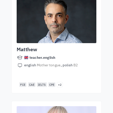
Matthew
teacher.english
english
Mother tongue
polish
B2
FCE
CAE
IELTS
CPE
+2