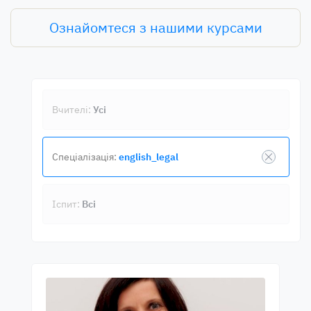
Ознайомтеся з нашими курсами
Вчителі:
Усі
Спеціалізація:
english_legal
Іспит:
Всі