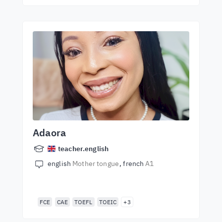
Adaora
teacher.english
english
Mother tongue
french
A1
FCE
CAE
TOEFL
TOEIC
+3