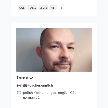
CAE
TOEIC
IELTS
KET
+5
Tomasz
teacher.english
polish
Mother tongue
english
C2
german
B1