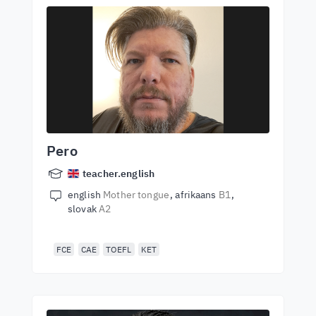
Pero
teacher.english
english
Mother tongue
afrikaans
B1
slovak
A2
FCE
CAE
TOEFL
KET