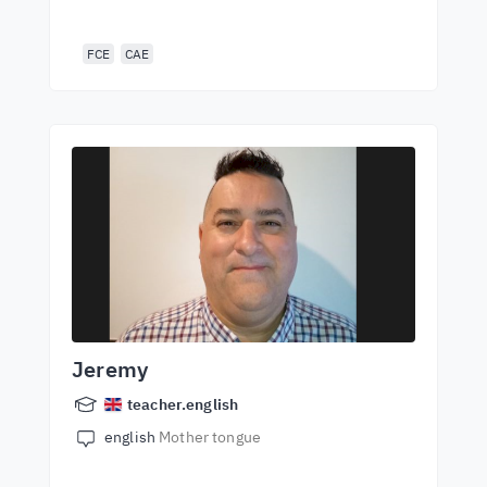
FCE
CAE
Jeremy
teacher.english
english
Mother tongue