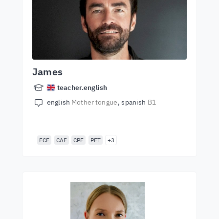
James
teacher.english
english
Mother tongue
spanish
B1
FCE
CAE
CPE
PET
+3