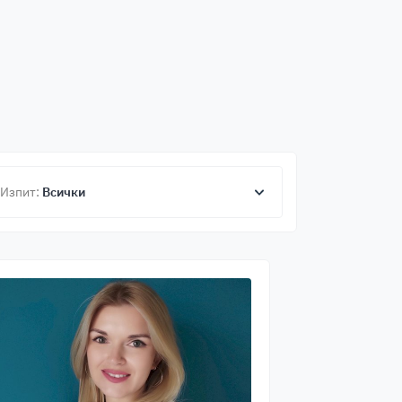
Изпит:
Всички