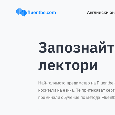
Английски он
Запознайт
лектори
Най-голямото предимство на Fluentbe 
носители на езика. Те притежават сер
преминали обучение по метода Fluentb
.