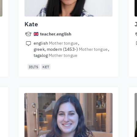
Kate
teacher.english
english
Mother tongue
greek, modern (1453-)
Mother tongue
tagalog
Mother tongue
IELTS
KET
е