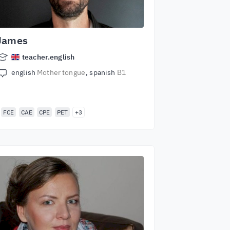
James
teacher.english
english
Mother tongue
spanish
B1
FCE
CAE
CPE
PET
+3