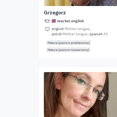
Grzegorz
teacher.english
english
Mother tongue
polish
Mother tongue
spanish
A1
Matura (poziom podstawowy)
Matura (poziom rozszerzony)