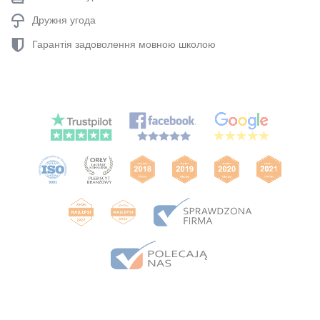
Дружня угода
Гарантія задоволення мовною школою