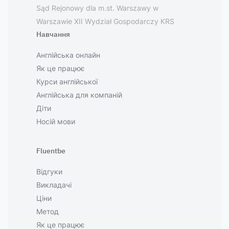
Sąd Rejonowy dla m.st. Warszawy w
Warszawie XII Wydział Gospodarczy KRS
Навчання
Англійська онлайн
Як це працює
Курси англійської
Англійська для компаній
Діти
Носій мови
Fluentbe
Відгуки
Викладачі
Ціни
Метод
Як це працює