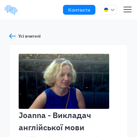
Контакти
Усі вчителі
Joanna
- Викладач
англійської мови