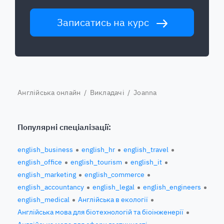
Записатись на курс
Англійська онлайн
/
Викладачі
/ Joanna
Популярні спеціалізації:
english_business
english_hr
english_travel
english_office
english_tourism
english_it
english_marketing
english_commerce
english_accountancy
english_legal
english_engineers
english_medical
Англійська в екології
Англійська мова для біотехнологій та біоінженерії