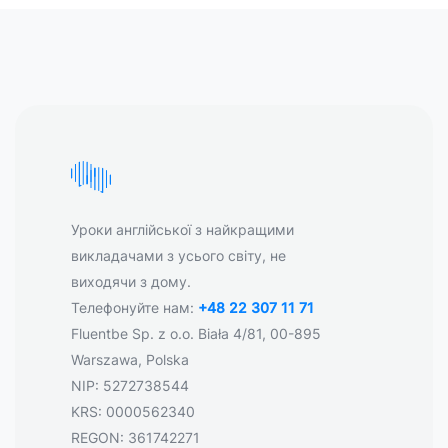
Уроки англійської з найкращими
викладачами з усього світу, не
виходячи з дому.
Телефонуйте нам:
+48 22 307 11 71
Fluentbe Sp. z o.o. Biała 4/81, 00-895
Warszawa, Polska
NIP: 5272738544
KRS: 0000562340
REGON: 361742271