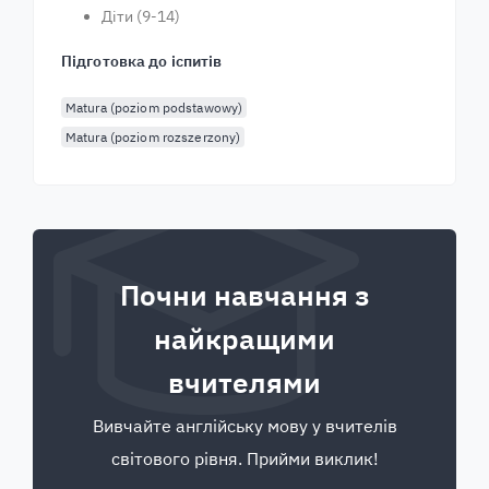
Діти (9-14)
Підготовка до іспитів
Matura (poziom podstawowy)
Matura (poziom rozszerzony)
Почни навчання з
найкращими
вчителями
Вивчайте англійську мову у вчителів
світового рівня. Прийми виклик!