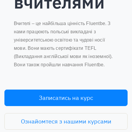
вчителями
Вчителі – це найбільша цінність Fluentbe. З
нами працюють польські викладачі з
університетською освітою та чудові носії
мови. Вони мають сертифікати TEFL
(Викладання англійської мови як іноземної).
Вони також пройшли навчання Fluentbe.
Записатись на курс
Ознайомтеся з нашими курсами