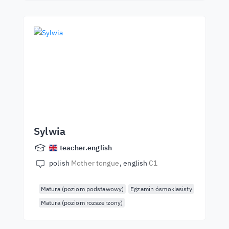
Sylwia
teacher.english
polish
Mother tongue
english
C1
Matura (poziom podstawowy)
Egzamin ósmoklasisty
Matura (poziom rozszerzony)