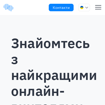
Контакти
Знайомтесь
з
найкращими
онлайн-