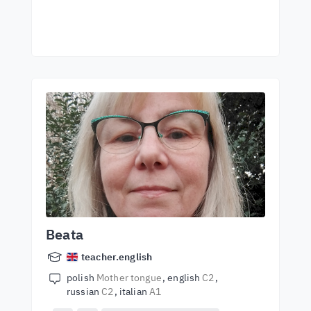
Beata
teacher.english
polish
Mother tongue
english
C2
russian
C2
italian
A1