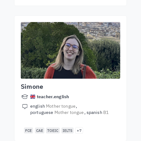
Simone
teacher.english
english
Mother tongue
portuguese
Mother tongue
spanish
B1
FCE
CAE
TOEIC
IELTS
+7