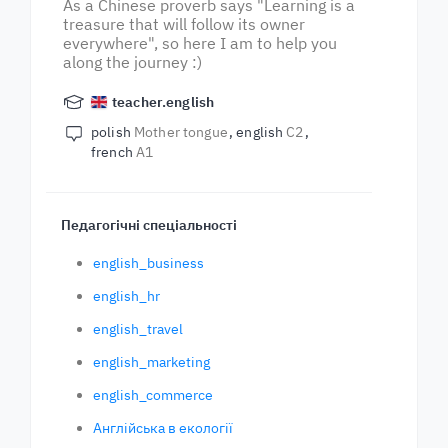
As a Chinese proverb says "Learning is a
treasure that will follow its owner
everywhere", so here I am to help you
along the journey :)
teacher.english
polish
Mother tongue
english
C2
french
A1
Педагогічні спеціальності
english_business
english_hr
english_travel
english_marketing
english_commerce
Англійська в екології