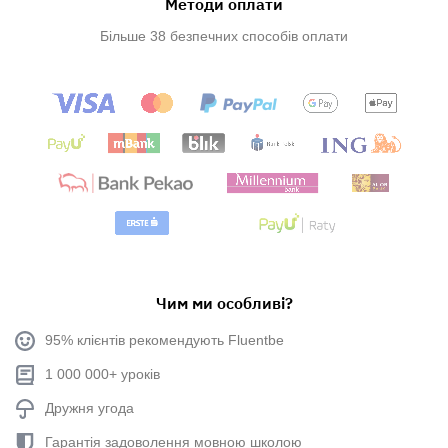
Методи оплати
Більше 38 безпечних способів оплати
Чим ми особливі?
95% клієнтів рекомендують Fluentbe
1 000 000+ уроків
Дружня угода
Гарантія задоволення мовною школою