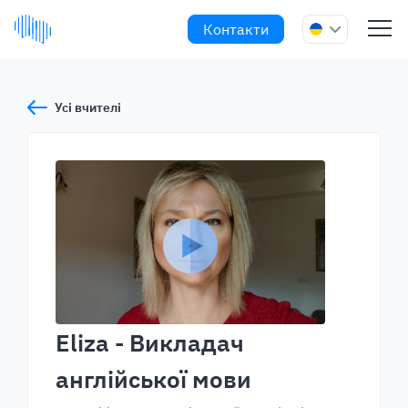
Контакти
Усі вчителі
Eliza
- Викладач
англійської мови