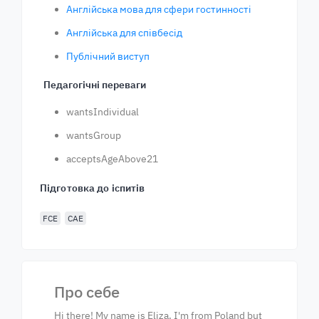
Англійська мова для сфери гостинності
Англійська для співбесід
Публічний виступ
Педагогічні переваги
wantsIndividual
wantsGroup
acceptsAgeAbove21
Підготовка до іспитів
FCE
CAE
Про себе
Hi there! My name is Eliza. I'm from Poland but