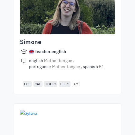
Simone
teacher.english
english
Mother tongue
portuguese
Mother tongue
spanish
B1
FCE
CAE
TOEIC
IELTS
+7