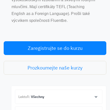
mluvčími. Mají certifikáty TEFL (Teaching
English as a Foreign Language). Prošli také
výcvikem společnosti Fluentbe.
Zaregistrujte se do kurzu
Prozkoumejte naše kurzy
Lektoři:
Všechny