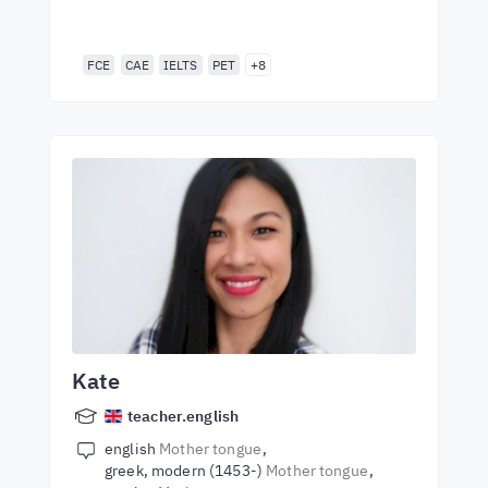
FCE
CAE
IELTS
PET
+8
Kate
teacher.english
english
Mother tongue
greek, modern (1453-)
Mother tongue