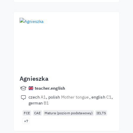
Agnieszka
teacher.english
czech
A1
polish
Mother tongue
english
C1
german
B1
FCE
CAE
Matura (poziom podstawowy)
IELTS
+7