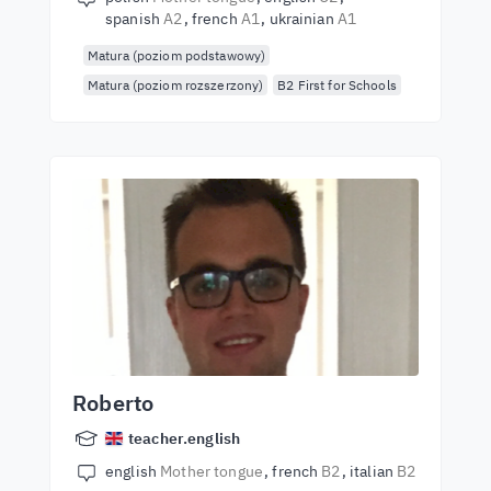
spanish
A2
french
A1
ukrainian
A1
Matura (poziom podstawowy)
Matura (poziom rozszerzony)
B2 First for Schools
Roberto
teacher.english
english
Mother tongue
french
B2
italian
B2