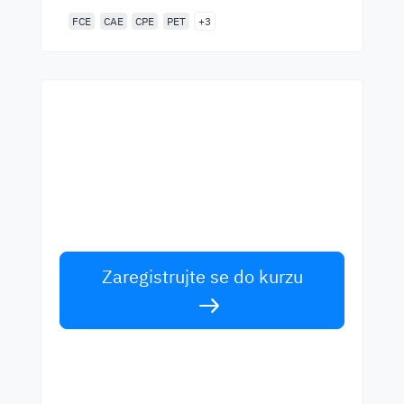
FCE
CAE
CPE
PET
+3
Začněte se učit s
nejlepšími učiteli
Učte se anglicky od světových učitelů.
Přijměte výzvu!
Zaregistrujte se do kurzu