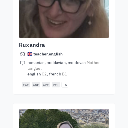
Ruxandra
teacher.english
romanian; moldavian; moldovan
Mother
tongue
english
C2
french
B1
FCE
CAE
CPE
PET
+6