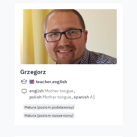
Grzegorz
teacher.english
english
Mother tongue
polish
Mother tongue
spanish
A1
Matura (poziom podstawowy)
Matura (poziom rozszerzony)