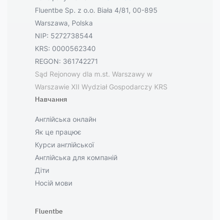
Fluentbe Sp. z o.o. Biała 4/81, 00-895
Warszawa, Polska
NIP: 5272738544
KRS: 0000562340
REGON: 361742271
Sąd Rejonowy dla m.st. Warszawy w
Warszawie XII Wydział Gospodarczy KRS
Навчання
Англійська онлайн
Як це працює
Курси англійської
Англійська для компаній
Діти
Носій мови
Fluentbe