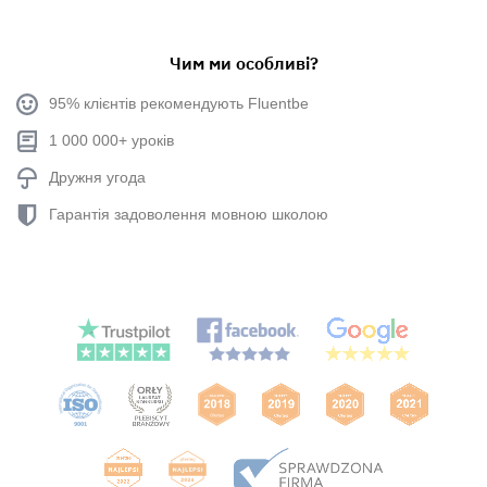
Чим ми особливі?
95% клієнтів рекомендують Fluentbe
1 000 000+ уроків
Дружня угода
Гарантія задоволення мовною школою