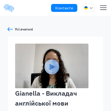
Контакти
Усі вчителі
Gianella
- Викладач
англійської мови