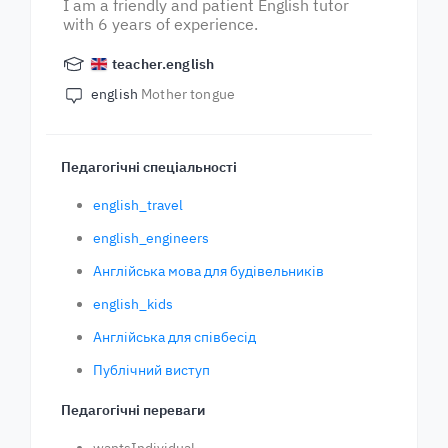
I am a friendly and patient English tutor
with 6 years of experience.
teacher.english
english
Mother tongue
Педагогічні спеціальності
english_travel
english_engineers
Англійська мова для будівельників
english_kids
Англійська для співбесід
Публічний виступ
Педагогічні переваги