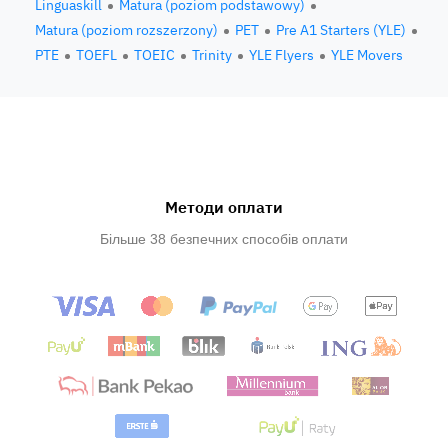
Linguaskill
Matura (poziom podstawowy)
Matura (poziom rozszerzony)
PET
Pre A1 Starters (YLE)
PTE
TOEFL
TOEIC
Trinity
YLE Flyers
YLE Movers
Методи оплати
Більше 38 безпечних способів оплати