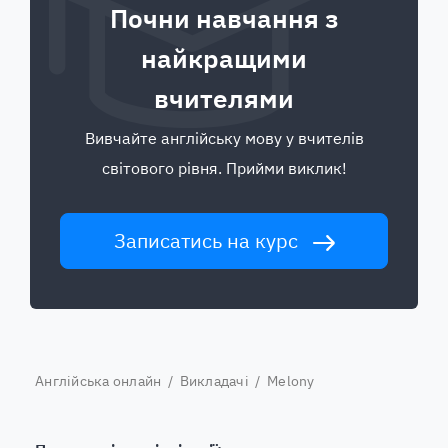
Почни навчання з
найкращими
вчителями
Вивчайте англійську мову у вчителів
світового рівня. Прийми виклик!
Записатись на курс
Англійська онлайн
/
Викладачі
/ Melony