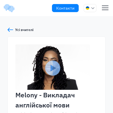
Контакти
Усі вчителі
Melony
- Викладач
англійської мови