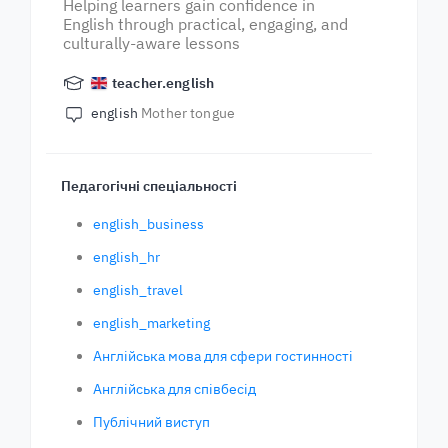
Helping learners gain confidence in
English through practical, engaging, and
culturally-aware lessons
teacher.english
english
Mother tongue
Педагогічні спеціальності
english_business
english_hr
english_travel
english_marketing
Англійська мова для сфери гостинності
Англійська для співбесід
Публічний виступ