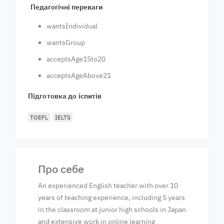
Педагогічні переваги
wantsIndividual
wantsGroup
acceptsAge15to20
acceptsAgeAbove21
Підготовка до іспитів
TOEFL
IELTS
Про себе
An experienced English teacher with over 10
years of teaching experience, including 5 years
in the classroom at junior high schools in Japan
and extensive work in online learning