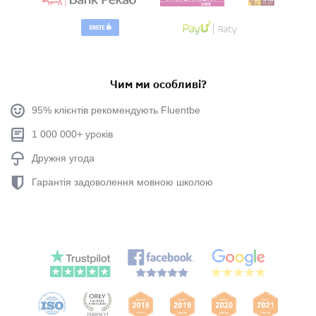
Чим ми особливі?
95% клієнтів рекомендують Fluentbe
1 000 000+ уроків
Дружня угода
Гарантія задоволення мовною школою