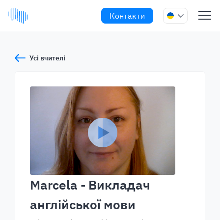
Контакти
Усі вчителі
Marcela
- Викладач
англійської мови