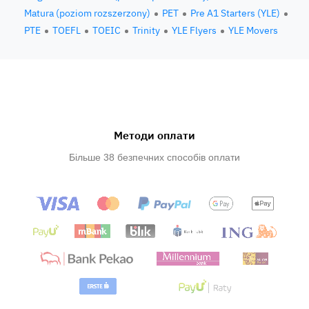
Matura (poziom rozszerzony)
PET
Pre A1 Starters (YLE)
PTE
TOEFL
TOEIC
Trinity
YLE Flyers
YLE Movers
Методи оплати
Більше 38 безпечних способів оплати