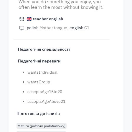
When you do something you enjoy, you
often learn the most without knowing it.
teacher.english
polish
Mother tongue
english
C1
Педагогічні спеціальності
Педагогічні переваги
wantsIndividual
wantsGroup
acceptsAge15to20
acceptsAgeAbove21
Підготовка до іспитів
Matura (poziom podstawowy)