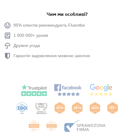
Чим ми особливі?
95% клієнтів рекомендують Fluentbe
1 000 000+ уроків
Дружня угода
Гарантія задоволення мовною школою