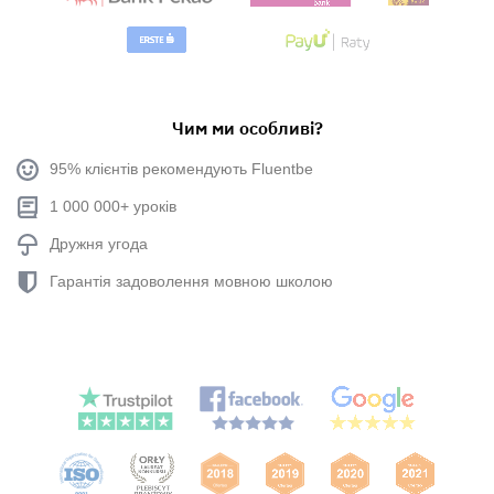
Чим ми особливі?
95% клієнтів рекомендують Fluentbe
1 000 000+ уроків
Дружня угода
Гарантія задоволення мовною школою