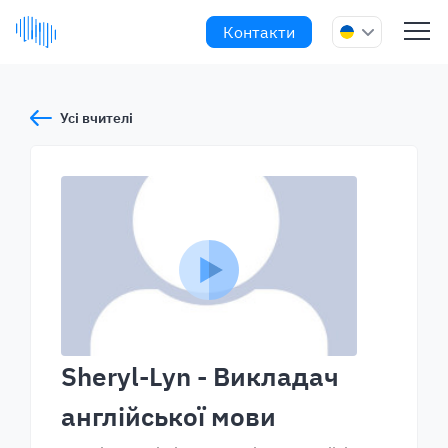
Контакти
Усі вчителі
Sheryl-Lyn
- Викладач
англійської мови