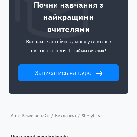
Почни навчання з
найкращими
вчителями
Вивчайте англійську мову у вчителів
світового рівня. Прийми виклик!
Записатись на курс
Англійська онлайн
/
Викладачі
/ Sheryl-Lyn
Популярні спеціалізації: