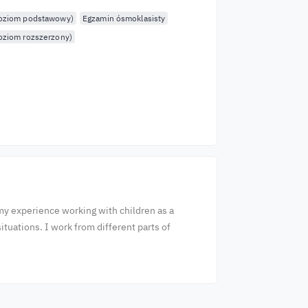
poziom podstawowy)
Egzamin ósmoklasisty
oziom rozszerzony)
my experience working with children as a
tuations. I work from different parts of