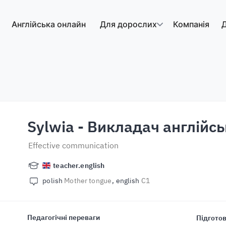
Англійська онлайн
Для дорослих
Компанія
Д
Sylwia
- Викладач англійсь
Effective communication
teacher.english
polish
Mother tongue
english
C1
Педагогічні переваги
Підготов