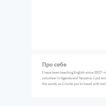
Про себе
I have been teaching English since 2017 -m
volunteer in Uganda and Tanzania. I put emp
the world, so I invite you to travel with me