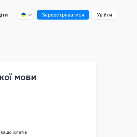
іти
Зареєструватися
Увійти
кої мови
ка до іспитів