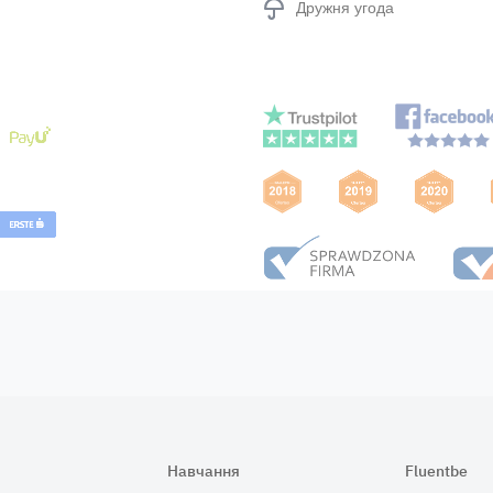
Дружня угода
Навчання
Fluentbe