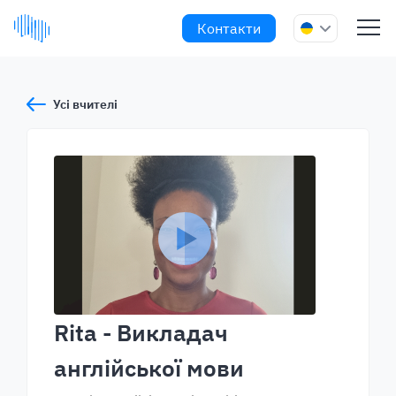
Контакти
Усі вчителі
Rita
- Викладач
англійської мови