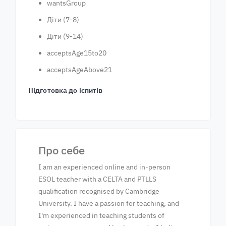
wantsGroup
Діти (7-8)
Діти (9-14)
acceptsAge15to20
acceptsAgeAbove21
Підготовка до іспитів
Про себе
I am an experienced online and in-person
ESOL teacher with a CELTA and PTLLS
qualification recognised by Cambridge
University. I have a passion for teaching, and
I'm experienced in teaching students of