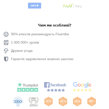
Чим ми особливі?
95% клієнтів рекомендують Fluentbe
1 000 000+ уроків
Дружня угода
Гарантія задоволення мовною школою