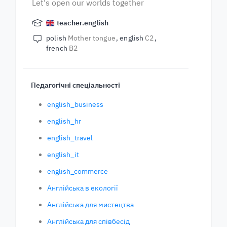
Let's open our worlds together
teacher.english
polish
Mother tongue
english
C2
french
B2
Педагогічні спеціальності
english_business
english_hr
english_travel
english_it
english_commerce
Англійська в екології
Англійська для мистецтва
Англійська для співбесід