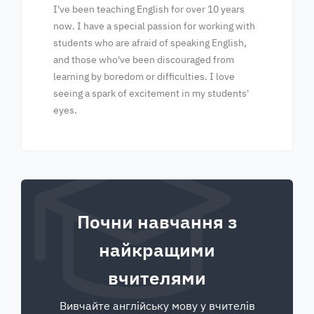
I've been teaching English for over 10 years
now. I have a special passion for working with
students who are afraid of speaking English,
and those who've been discouraged from
learning by boredom or difficulties. I love
seeing a spark of excitement in my students'
eyes.
Почни навчання з
найкращими
вчителями
Вивчайте англійську мову у вчителів