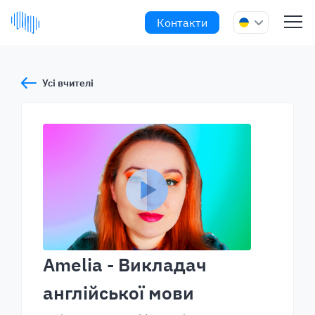
Контакти
Усі вчителі
Amelia
- Викладач
англійської мови