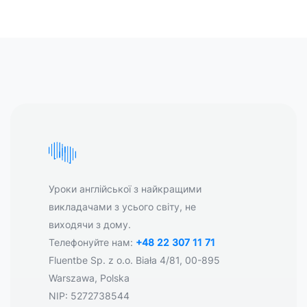
Уроки англійської з найкращими
викладачами з усього світу, не
виходячи з дому.
Телефонуйте нам:
+48 22 307 11 71
Fluentbe Sp. z o.o. Biała 4/81, 00-895
Warszawa, Polska
NIP: 5272738544