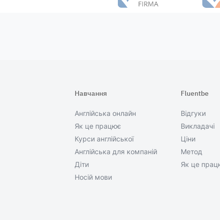
Навчання
Fluentbe
Англійська онлайн
Відгуки
Як це працює
Викладачі
Курси англійської
Ціни
Англійська для компаній
Метод
Діти
Як це прац
Носій мови