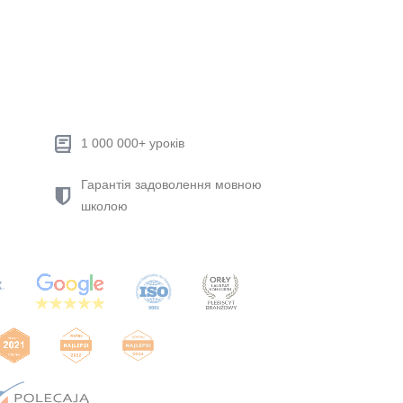
1 000 000+ уроків
Гарантія задоволення мовною
школою