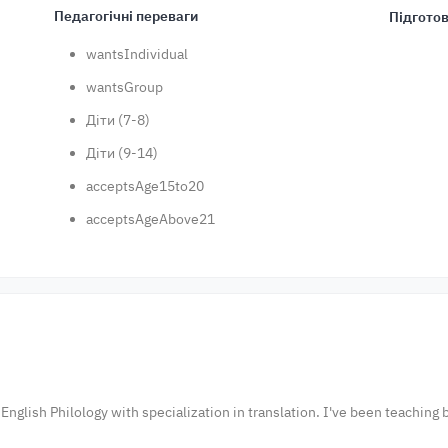
Педагогічні переваги
Підготов
wantsIndividual
wantsGroup
Діти (7-8)
Діти (9-14)
acceptsAge15to20
acceptsAgeAbove21
English Philology with specialization in translation. I've been teaching 