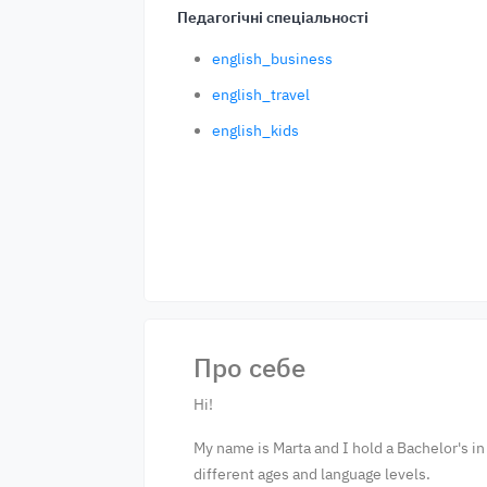
Педагогічні спеціальності
english_business
english_travel
english_kids
Про себе
Hi!
My name is Marta and I hold a Bachelor's in 
different ages and language levels.