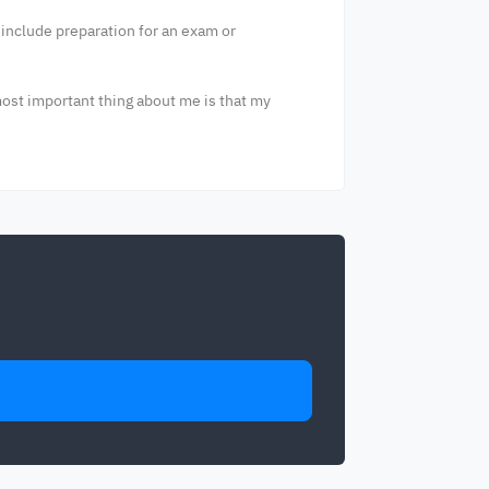
include preparation for an exam or
most important thing about me is that my