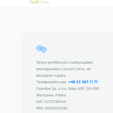
Уроки англійської з найкращими
викладачами з усього світу, не
виходячи з дому.
Телефонуйте нам:
+48 22 307 11 71
Fluentbe Sp. z o.o. Biała 4/81, 00-895
Warszawa, Polska
NIP: 5272738544
KRS: 0000562340