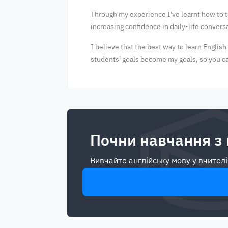
Through my experience I've learnt how to t
increasing confidence in daily-life convers
I believe that the best way to learn Englis
students' goals become my goals, so you can
Почни навчання з
Вивчайте англійську мову у вчителі