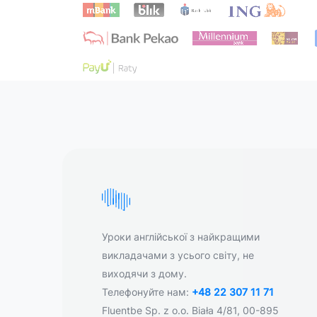
Уроки англійської з найкращими
викладачами з усього світу, не
виходячи з дому.
Телефонуйте нам:
+48 22 307 11 71
Fluentbe Sp. z o.o. Biała 4/81, 00-895