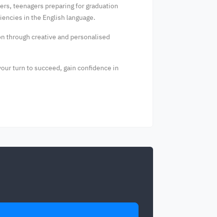
ners, teenagers preparing for graduation
iencies in the English language.
ion through creative and personalised
your turn to succeed, gain confidence in