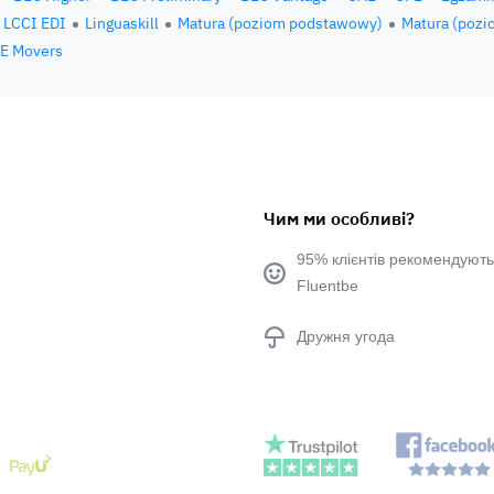
LCCI EDI
Linguaskill
Matura (poziom podstawowy)
Matura (pozi
E Movers
Чим ми особливі?
95% клієнтів рекомендують
Fluentbe
Дружня угода