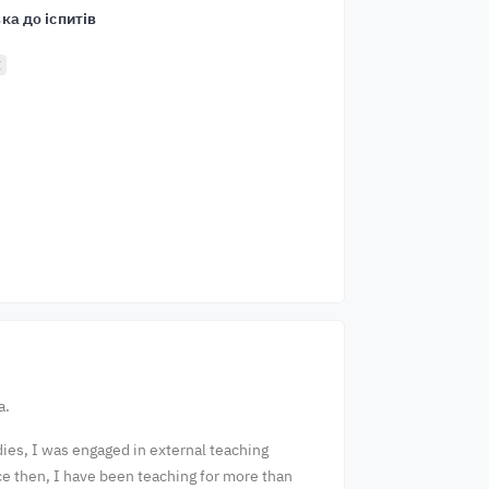
ка до іспитів
E
a.
ies, I was engaged in external teaching
ce then, I have been teaching for more than