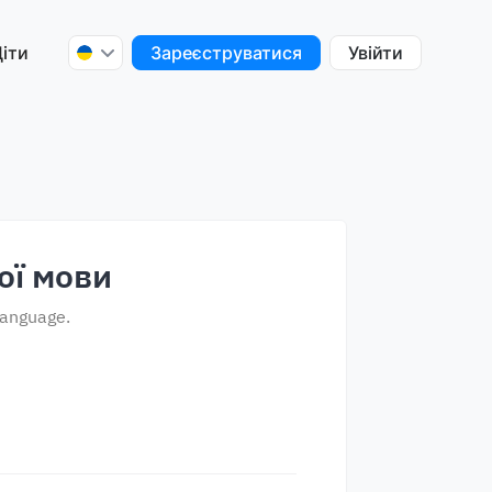
іти
Зареєструватися
Увійти
ої мови
 language.