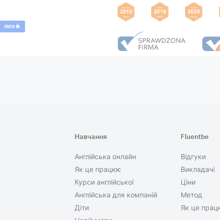
Навчання
Fluentbe
Англійська онлайн
Відгуки
Як це працює
Викладачі
Курси англійської
Ціни
Англійська для компаній
Метод
Діти
Як це прац