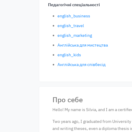
Педагогічні спеціальності
english_business
english_travel
english_marketing
Англійська для мистецтва
english_kids
Англійська для співбесід
Про себе
Hello! My name is Silvia, and I am a certifi
Two years ago, I graduated from University
and writing theses, even a diploma thesis i