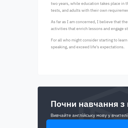
two years, while education takes place in t
tests, and adults with their own requiremen
As far as I am concerned, I believe that th
activities that enrich lessons and engage s
For all who might consider starting to learn
speaking, and exceed life's expectations.
Почни навчання з
Вивчайте англійську мову у вчителі