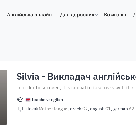
Англійська онлайн
Для дорослих
Компанія
Д
Silvia
- Викладач англійськ
In order to succeed, it is crucial to take risks with the
teacher.english
slovak
Mother tongue
czech
C2
english
C1
german
A2