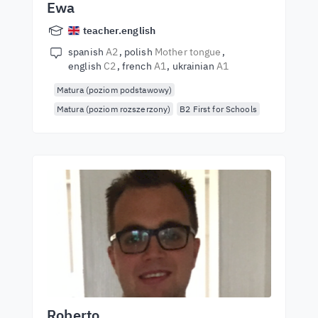
Ewa
teacher.english
spanish
A2
polish
Mother tongue
english
C2
french
A1
ukrainian
A1
Matura (poziom podstawowy)
Matura (poziom rozszerzony)
B2 First for Schools
Roberto