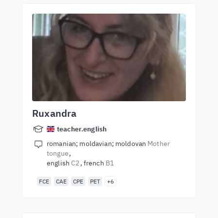
Ruxandra
teacher.english
romanian; moldavian; moldovan
Mother
tongue
english
C2
french
B1
FCE
CAE
CPE
PET
+6