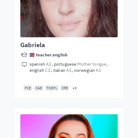
Gabriela
teacher.english
spanish
A2
portuguese
Mother tongue
english
C2
italian
A1
norwegian
A1
FCE
CAE
TOEFL
CPE
+3