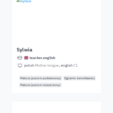
Sylwia
teacher.english
polish
Mother tongue
english
C1
Matura (poziom podstawowy)
Egzamin ósmoklasisty
Matura (poziom rozszerzony)
Empieza a aprender con