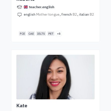
teacher.english
english
Mother tongue
french
B2
italian
B2
FCE
CAE
IELTS
PET
+8
Kate