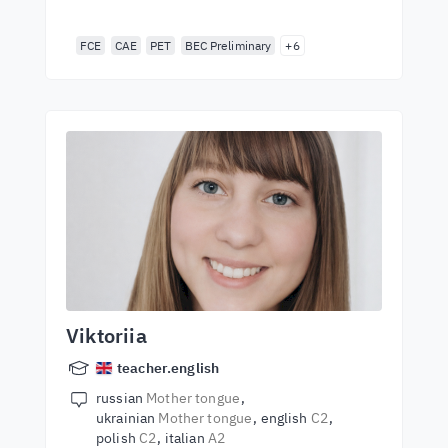
FCE
CAE
PET
BEC Preliminary
+6
Viktoriia
teacher.english
russian
Mother tongue
ukrainian
Mother tongue
english
C2
polish
C2
italian
A2