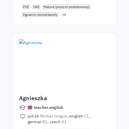
FCE
CAE
Matura (poziom podstawowy)
Egzamin ósmoklasisty
+4
Agnieszka
teacher.english
polish
Mother tongue
english
C1
german
B1
czech
A1