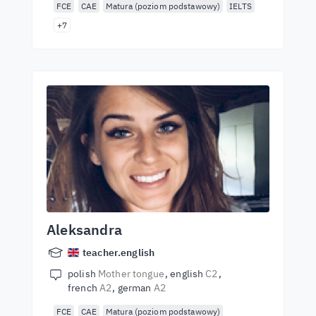
FCE
CAE
Matura (poziom podstawowy)
IELTS
+7
Aleksandra
teacher.english
polish
Mother tongue
english
C2
french
A2
german
A2
FCE
CAE
Matura (poziom podstawowy)