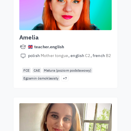
Amelia
teacher.english
polish
Mother tongue
english
C2
french
B2
FCE
CAE
Matura (poziom podstawowy)
Egzamin ósmoklasisty
+7