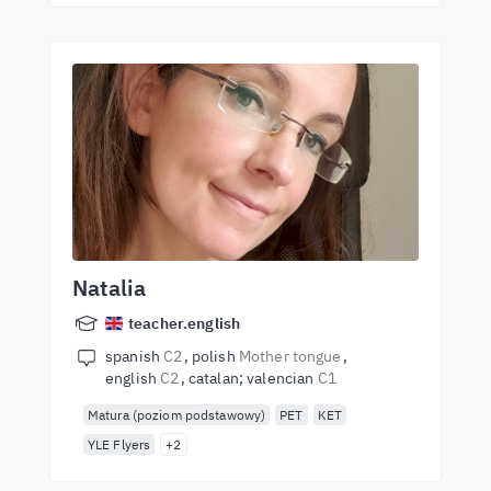
Natalia
teacher.english
spanish
C2
polish
Mother tongue
english
C2
catalan; valencian
C1
Matura (poziom podstawowy)
PET
KET
YLE Flyers
+2