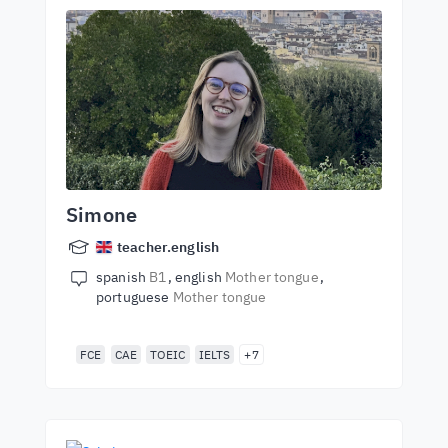
Simone
teacher.english
spanish
B1
english
Mother tongue
portuguese
Mother tongue
FCE
CAE
TOEIC
IELTS
+7