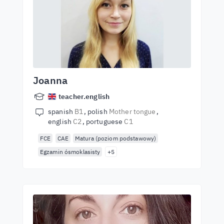
Joanna
teacher.english
spanish
B1
polish
Mother tongue
english
C2
portuguese
C1
FCE
CAE
Matura (poziom podstawowy)
Egzamin ósmoklasisty
+5