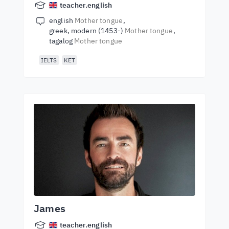
teacher.english
english
Mother tongue
greek, modern (1453-)
Mother tongue
tagalog
Mother tongue
IELTS
KET
James
teacher.english