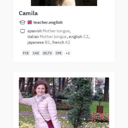
Camila
teacher.english
spanish
Mother tongue
italian
Mother tongue
english
C2
japanese
B2
french
A2
FCE
CAE
IELTS
CPE
+2