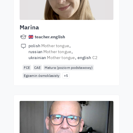
Marina
teacher.english
polish
Mother tongue
russian
Mother tongue
ukrainian
Mother tongue
english
C2
FCE
CAE
Matura (poziom podstawowy)
Egzamin ósmoklasisty
+5