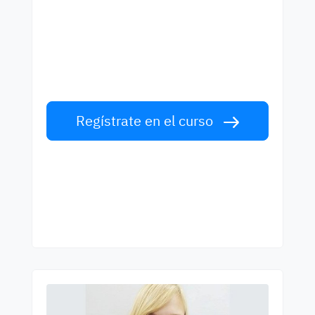
los mejores profesores
Aprende inglés con profesors de primera
clase. ¡Acepta el reto!
Regístrate en el curso