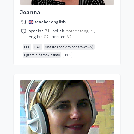
Joanna
teacher.english
spanish
B1
polish
Mother tongue
english
C2
russian
A2
FCE
CAE
Matura (poziom podstawowy)
Egzamin ósmoklasisty
+13