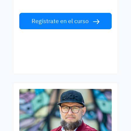
clase. ¡Acepta el reto!
Regístrate en el curso