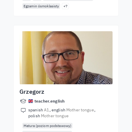
Egzamin ósmoklasisty
+7
Grzegorz
teacher.english
spanish
A1
english
Mother tongue
polish
Mother tongue
Matura (poziom podstawowy)