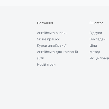
Навчання
Fluentbe
Англійська онлайн
Відгуки
Як це працює
Викладачі
Курси англійської
Ціни
Англійська для компаній
Метод
Діти
Як це прац
Носій мови