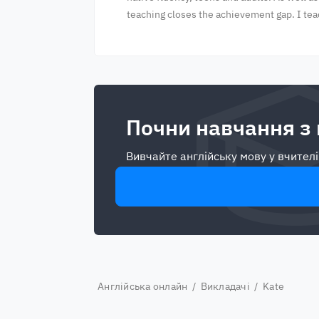
teaching closes the achievement gap. I tea
Почни навчання з
Вивчайте англійську мову у вчителі
Англійська онлайн
/
Викладачі
/ Kate