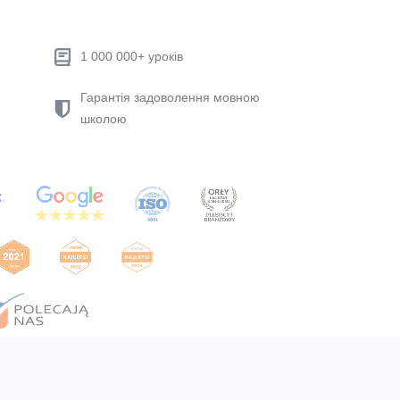
1 000 000+ уроків
Гарантія задоволення мовною
школою