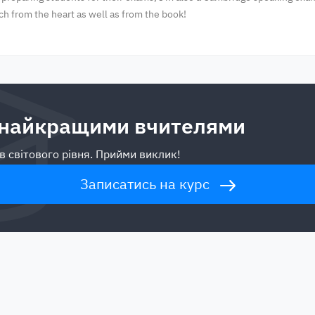
ch from the heart as well as from the book!
 найкращими вчителями
в світового рівня. Прийми виклик!
Записатись на курс