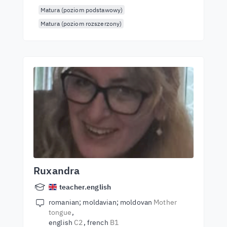
Matura (poziom podstawowy)
Matura (poziom rozszerzony)
Ruxandra
teacher.english
romanian; moldavian; moldovan
Mother
tongue
english
C2
french
B1