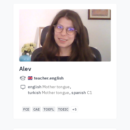
Alev
teacher.english
english
Mother tongue
turkish
Mother tongue
spanish
C1
FCE
CAE
TOEFL
TOEIC
+5