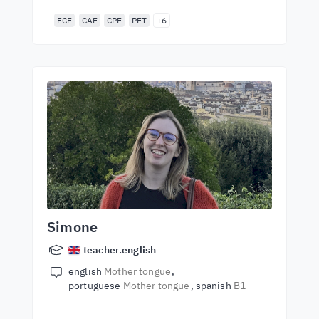
FCE
CAE
CPE
PET
+6
Simone
teacher.english
english
Mother tongue
portuguese
Mother tongue
spanish
B1