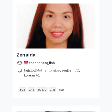
Zenaida
teacher.english
tagalog
Mother tongue
english
C2
korean
A1
FCE
CAE
TOEIC
CPE
+10