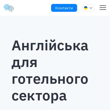
Контакти
Англійська
для
готельного
сектора