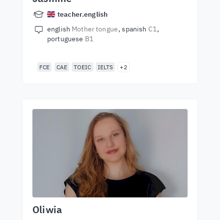
teacher.english
english
Mother tongue
spanish
C1
portuguese
B1
FCE
CAE
TOEIC
IELTS
+2
Oliwia