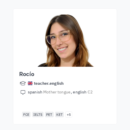
Rocío
teacher.english
spanish
Mother tongue
english
C2
FCE
IELTS
PET
KET
+5