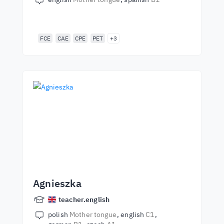
FCE
CAE
CPE
PET
+3
Agnieszka
teacher.english
polish
Mother tongue
english
C1