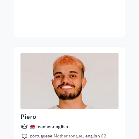
Piero
teacher.english
portuguese
Mother tongue
english
C2