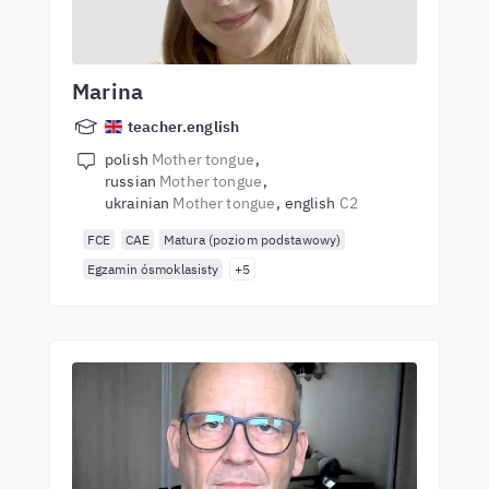
Marina
teacher.english
polish
Mother tongue
russian
Mother tongue
ukrainian
Mother tongue
english
C2
FCE
CAE
Matura (poziom podstawowy)
Egzamin ósmoklasisty
+5