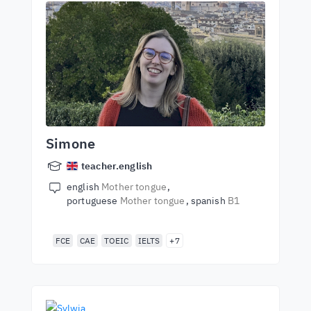
Simone
teacher.english
english
Mother tongue
portuguese
Mother tongue
spanish
B1
FCE
CAE
TOEIC
IELTS
+7