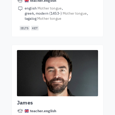
teacher.english
english
Mother tongue
greek, modern (1453-)
Mother tongue
tagalog
Mother tongue
IELTS
KET
James
teacher.english