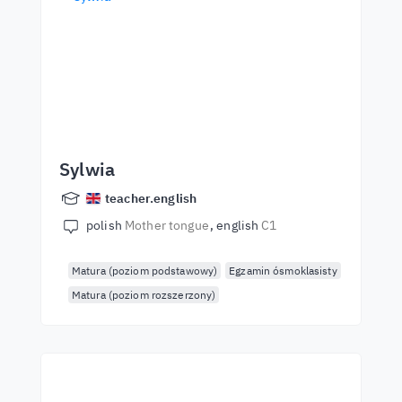
Sylwia
teacher.english
polish
Mother tongue
english
C1
Matura (poziom podstawowy)
Egzamin ósmoklasisty
Matura (poziom rozszerzony)
Kezdjen el tanulni a