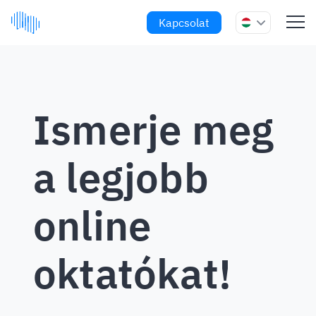
Kapcsolat
Ismerje meg
a legjobb
online
oktatókat!