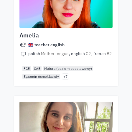
Amelia
teacher.english
polish
Mother tongue
english
C2
french
B2
FCE
CAE
Matura (poziom podstawowy)
Egzamin ósmoklasisty
+7