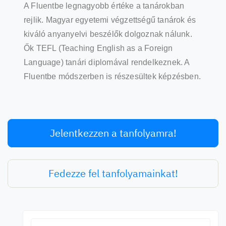
A Fluentbe legnagyobb értéke a tanárokban
rejlik. Magyar egyetemi végzettségű tanárok és
kiváló anyanyelvi beszélők dolgoznak nálunk.
Ők TEFL (Teaching English as a Foreign
Language) tanári diplomával rendelkeznek. A
Fluentbe módszerben is részesültek képzésben.
Jelentkezzen a tanfolyamra!
Fedezze fel tanfolyamainkat!