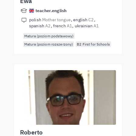
Ewa
teacher.english
polish
Mother tongue
english
C2
spanish
A2
french
A1
ukrainian
A1
Matura (poziom podstawowy)
Matura (poziom rozszerzony)
B2 First for Schools
Roberto