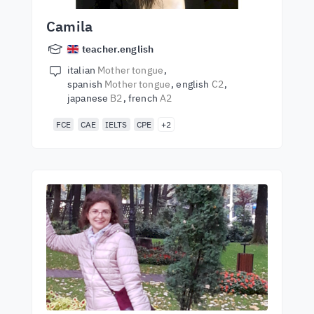
Camila
teacher.english
italian
Mother tongue
spanish
Mother tongue
english
C2
japanese
B2
french
A2
FCE
CAE
IELTS
CPE
+2