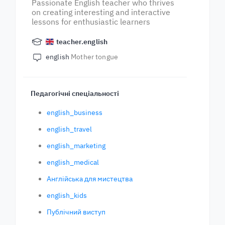
Passionate English teacher who thrives
on creating interesting and interactive
lessons for enthusiastic learners
teacher.english
english
Mother tongue
Педагогічні спеціальності
english_business
english_travel
english_marketing
english_medical
Англійська для мистецтва
english_kids
Публічний виступ