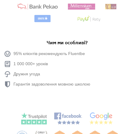
Чим ми особливі?
95% клієнтів рекомендують Fluentbe
1 000 000+ уроків
Дружня угода
Гарантія задоволення мовною школою