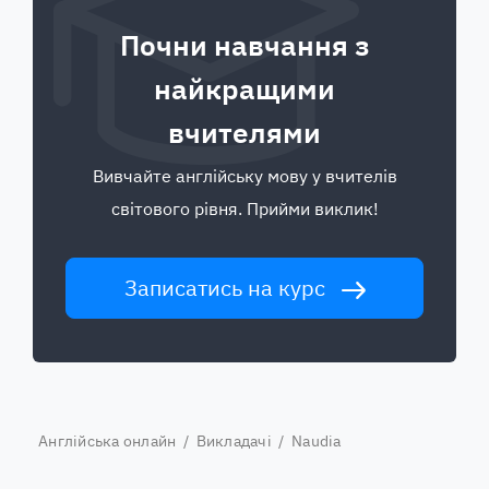
Почни навчання з
найкращими
вчителями
Вивчайте англійську мову у вчителів
світового рівня. Прийми виклик!
Записатись на курс
Англійська онлайн
/
Викладачі
/ Naudia