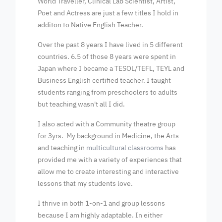
World Traveller, Clinical Lab Scientist, Artist,
Poet and Actress are just a few titles I hold in
additon to Native English Teacher.
Over the past 8 years I have lived in 5 different
countries. 6.5 of those 8 years were spent in
Japan where I became a TESOL/TEFL, TEYL and
Business English certified teacher. I taught
students ranging from preschoolers to adults
but teaching wasn't all I did.
I also acted with a Community theatre group
for 3yrs. My background in Medicine, the Arts
and teaching in
multicultural classrooms
has
provided me with a variety of experiences that
allow me to create interesting and interactive
lessons that my students love.
I thrive in both 1-on-1 and group lessons
because I am highly adaptable. In either