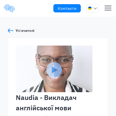
Контакти
Усі вчителі
Naudia
- Викладач
англійської мови