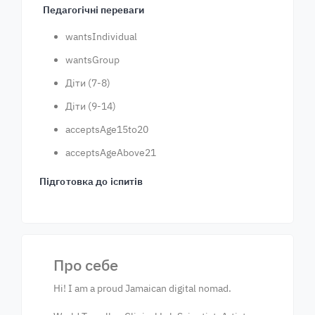
Педагогічні переваги
wantsIndividual
wantsGroup
Діти (7-8)
Діти (9-14)
acceptsAge15to20
acceptsAgeAbove21
Підготовка до іспитів
Про себе
Hi! I am a proud Jamaican digital nomad.