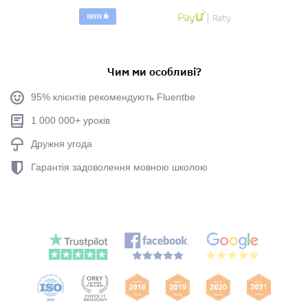
Чим ми особливі?
95% клієнтів рекомендують Fluentbe
1 000 000+ уроків
Дружня угода
Гарантія задоволення мовною школою