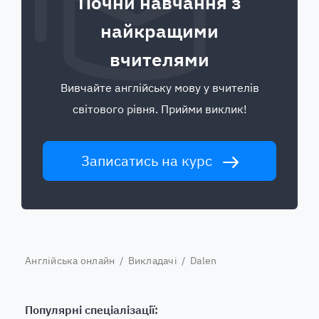
Почни навчання з
найкращими
вчителями
Вивчайте англійську мову у вчителів
світового рівня. Прийми виклик!
Записатись на курс
Англійська онлайн
/
Викладачі
/ Dalen
Популярні спеціалізації: