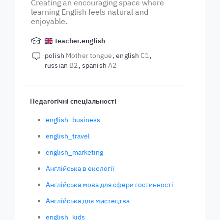
Creating an encouraging space where
learning English feels natural and
enjoyable.
teacher.english
polish
Mother tongue
english
C1
russian
B2
spanish
A2
Педагогічні спеціальності
english_business
english_travel
english_marketing
Англійська в екології
Англійська мова для сфери гостинності
Англійська для мистецтва
english_kids