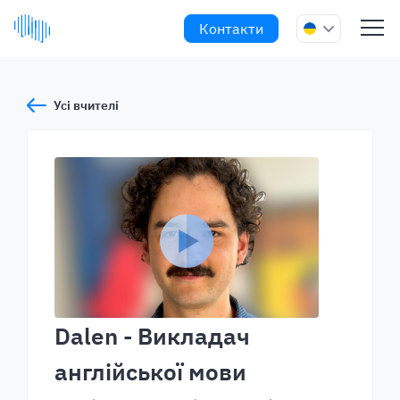
Контакти
Усі вчителі
Dalen
- Викладач
англійської мови