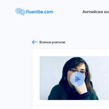
Английски он
Всички учители