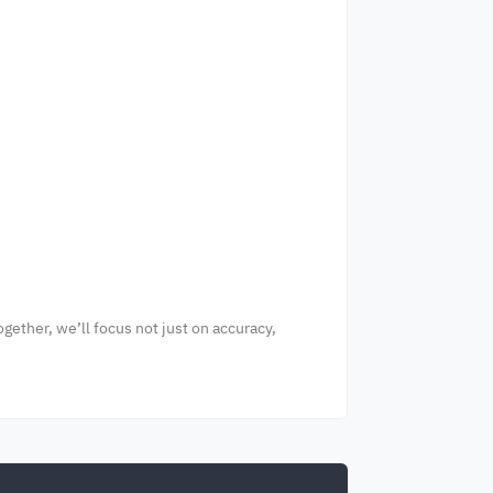
gether, we’ll focus not just on accuracy,