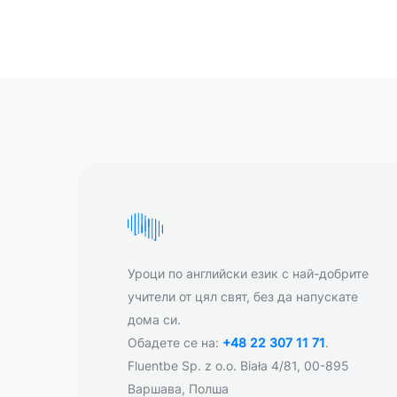
Уроци по английски език с най-добрите
учители от цял свят, без да напускате
дома си.
Обадете се на:
+48 22 307 11 71
.
Fluentbe Sp. z o.o. Biała 4/81, 00-895
Варшава, Полша