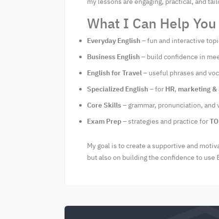
my lessons are engaging, practical, and tai
What I Can Help You
Everyday English
– fun and interactive topi
Business English
– build confidence in mee
English for Travel
– useful phrases and voca
Specialized English
– for
HR
,
marketing & 
Core Skills
– grammar, pronunciation, and 
Exam Prep
– strategies and practice for
TO
My goal is to create a supportive and motiv
but also on building the confidence to use En