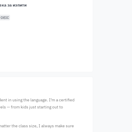
вка за изпити
TOEIC
ent in using the language. I’m a certified
els — from kids just starting out to
matter the class size, I always make sure