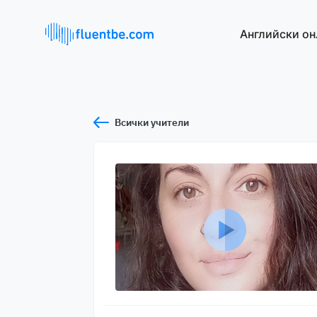
Английски он
Всички учители