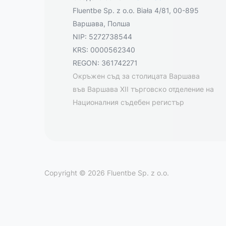
Fluentbe Sp. z o.o. Biała 4/81, 00-895
Варшава, Полша
NIP: 5272738544
KRS: 0000562340
REGON: 361742271
Окръжен съд за столицата Варшава
във Варшава XII търговско отделение на
Националния съдебен регистър
Copyright © 2026 Fluentbe Sp. z o.o.