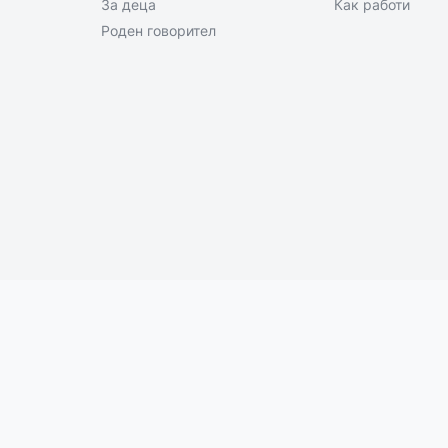
За деца
Как работи
Роден говорител