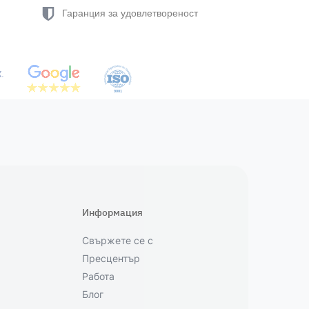
Гаранция за удовлетвореност
Информация
Свържете се с
Пресцентър
Работа
Блог