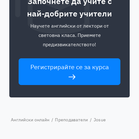
Започнете да учите с
най-добрите учители
Научете английски от лектори от
световна класа. Приемете
предизвикателството!
Регистрирайте се за курса
Английски онлайн
/
Преподаватели
/ Josue