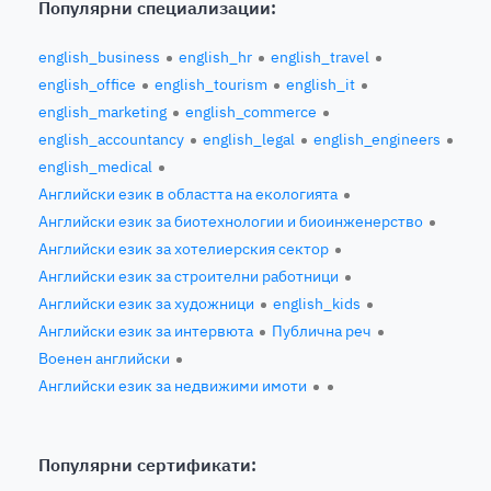
Популярни специализации:
english_business
english_hr
english_travel
english_office
english_tourism
english_it
english_marketing
english_commerce
english_accountancy
english_legal
english_engineers
english_medical
Английски език в областта на екологията
Английски език за биотехнологии и биоинженерство
Английски език за хотелиерския сектор
Английски език за строителни работници
Английски език за художници
english_kids
Английски език за интервюта
Публична реч
Военен английски
Английски език за недвижими имоти
Популярни сертификати: