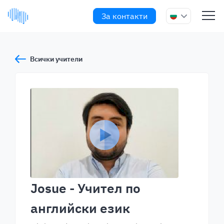
За контакти
Всички учители
Josue
- Учител по
английски език