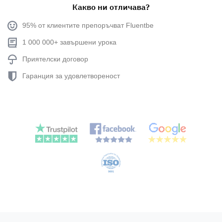
Какво ни отличава?
95% от клиентите препоръчват Fluentbe
1 000 000+ завършени урока
Приятелски договор
Гаранция за удовлетвореност