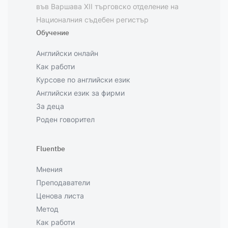
във Варшава XII търговско отделение на
Националния съдебен регистър
Обучение
Английски онлайн
Как работи
Курсове по английски език
Английски език за фирми
За деца
Роден говорител
Fluentbe
Мнения
Преподаватели
Ценова листа
Метод
Как работи