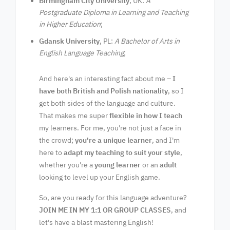
Birmingham City University
, UK:
A
Postgraduate Diploma in Learning and Teaching
in Higher Education
;
Gdansk University
, PL:
A Bachelor of Arts in
English Language Teaching
;
And here's an interesting fact about me –
I
have both British and Polish nationality
, so I
get both sides of the language and culture.
That makes me super
flexible in how I teach
my learners. For me, you're not just a face in
the crowd;
you're a unique learner
, and I'm
here to
adapt my teaching to suit your style
,
whether you're a
young learner
or an
adult
looking to level up your English game.
So, are you ready for this language adventure?
JOIN ME IN MY 1:1 OR GROUP CLASSES
, and
let's have a blast mastering English!