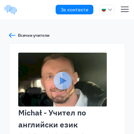
За контакти
Всички учители
Michał
- Учител по
английски език