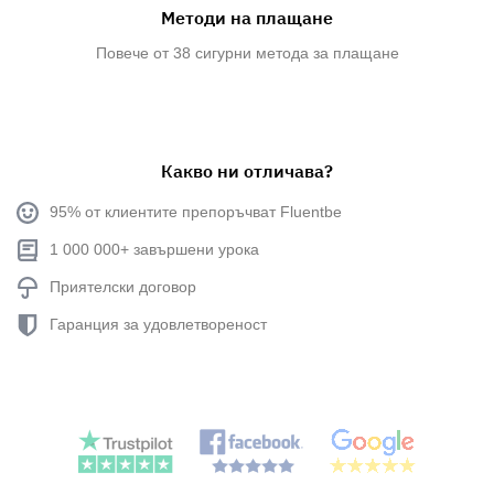
Методи на плащане
Повече от 38 сигурни метода за плащане
Какво ни отличава?
95% от клиентите препоръчват Fluentbe
1 000 000+ завършени урока
Приятелски договор
Гаранция за удовлетвореност