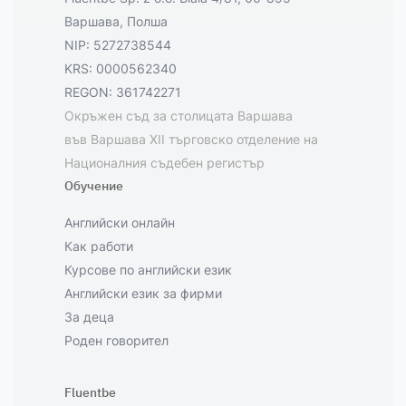
Варшава, Полша
NIP: 5272738544
KRS: 0000562340
REGON: 361742271
Окръжен съд за столицата Варшава
във Варшава XII търговско отделение на
Националния съдебен регистър
Обучение
Английски онлайн
Как работи
Курсове по английски език
Английски език за фирми
За деца
Роден говорител
Fluentbe