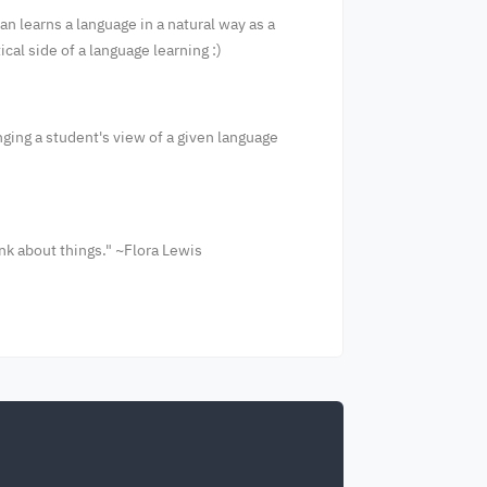
an learns a language in a natural way as a
cal side of a language learning :)
anging a student's view of a given language
ink about things." ~Flora Lewis