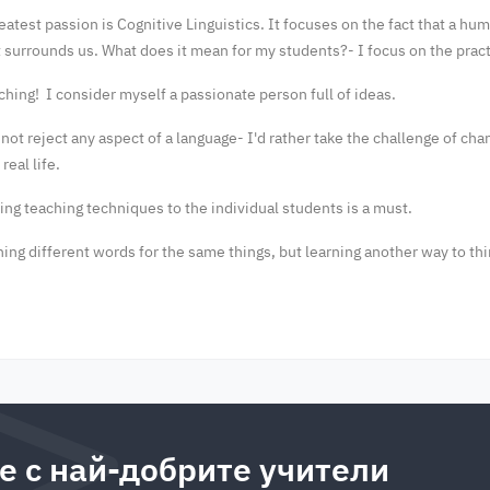
eatest passion is Cognitive Linguistics. It focuses on the fact that a hum
t surrounds us. What does it mean for my students?- I focus on the practi
aching! I consider myself a passionate person full of ideas.
do not reject any aspect of a language- I'd rather take the challenge of ch
real life.
ting teaching techniques to the individual students is a must.
ning different words for the same things, but learning another way to th
е с най-добрите учители