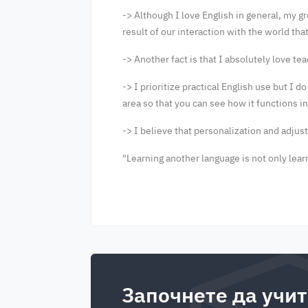
-> Although I love English in general, my gr
result of our interaction with the world tha
-> Another fact is that I absolutely love te
-> I prioritize practical English use but I 
area so that you can see how it functions in 
-> I believe that personalization and adjus
"Learning another language is not only lear
Започнете да учит