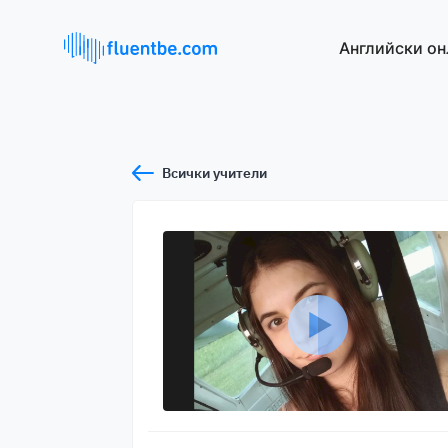
Английски он
Всички учители