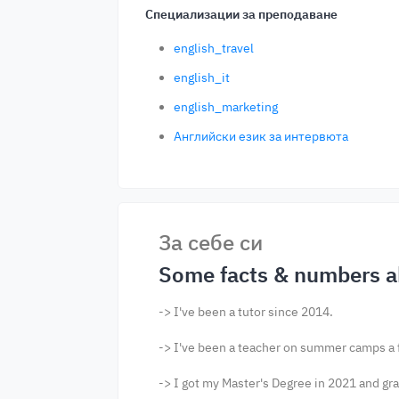
Специализации за преподаване
english_travel
english_it
english_marketing
Английски език за интервюта
За себе си
Some facts & numbers a
-> I've been a tutor since 2014.
-> I've been a teacher on summer camps a f
-> I got my Master's Degree in 2021 and gr