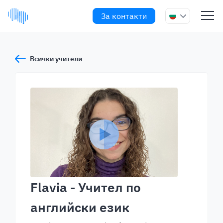
За контакти
Всички учители
Flavia
- Учител по
английски език