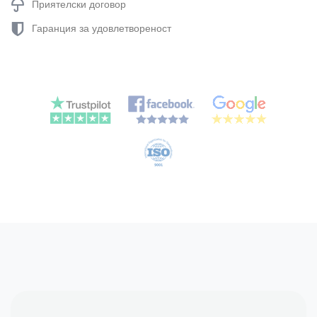
Приятелски договор
Гаранция за удовлетвореност