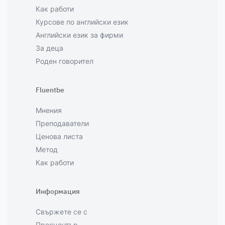
Как работи
Курсове по английски език
Английски език за фирми
За деца
Роден говорител
Fluentbe
Мнения
Преподаватели
Ценова листа
Метод
Как работи
Информация
Свържете се с
Пресцентър