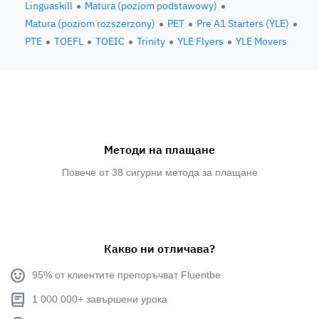
Linguaskill
Matura (poziom podstawowy)
Matura (poziom rozszerzony)
PET
Pre A1 Starters (YLE)
PTE
TOEFL
TOEIC
Trinity
YLE Flyers
YLE Movers
Методи на плащане
Повече от 38 сигурни метода за плащане
Какво ни отличава?
95% от клиентите препоръчват Fluentbe
1 000 000+ завършени урока