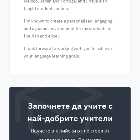
Mexico, Japan and Portugal and I have also
taught students online.
I'm known to create a personalised, engaging
and dynamic environment for my students to
flourish and excel.
I look forward to working with you to achieve
your language learning goals.
Започнете да учите с
най-добрите учители
Научете английски от лектори от