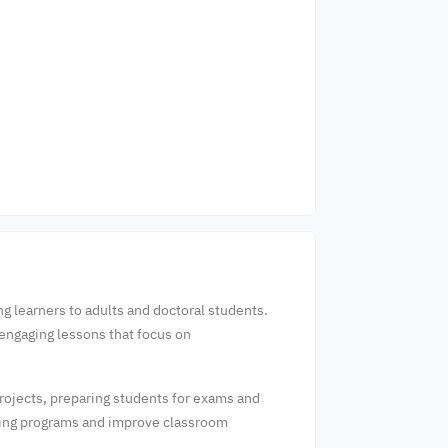
ng learners to adults and doctoral students.
 engaging lessons that focus on
 projects, preparing students for exams and
ning programs and improve classroom