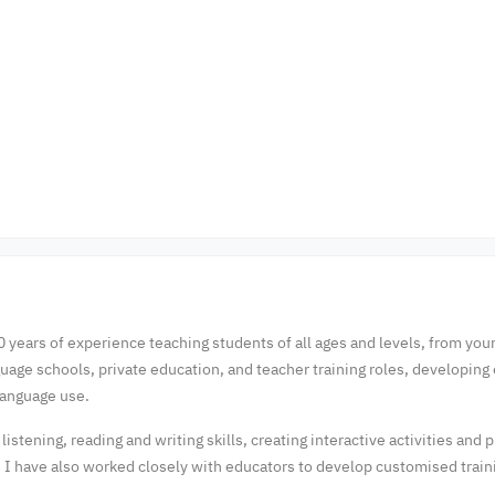
10 years of experience teaching students of all ages and levels, from you
uage schools, private education, and teacher training roles, developing
language use.
istening, reading and writing skills, creating interactive activities and
I have also worked closely with educators to develop customised trai