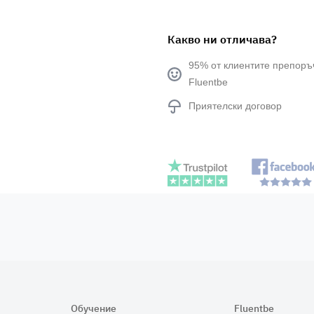
Какво ни отличава?
95% от клиентите препоръ
Fluentbe
Приятелски договор
Обучение
Fluentbe