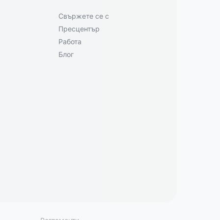
Свържете се с
Пресцентър
Работа
Блог