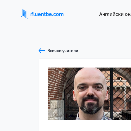
Английски он
Всички учители