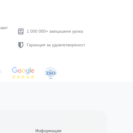
чват
1 000 000+ завършени урока
Гаранция за удовлетвореност
Информация