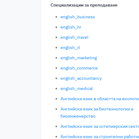
Специализации за преподаване
english_business
english_hr
english_travel
english_it
english_marketing
english_commerce
english_accountancy
english_medical
Английски език в областта на екологи
Английски език за биотехнологии и
биоинженерство
Английски език за хотелиерския сект
Английски език за строителни работн