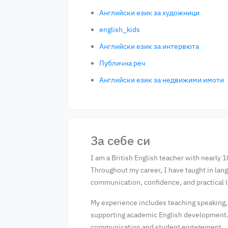
Английски език за художници
english_kids
Английски език за интервюта
Публична реч
Английски език за недвижими имоти
За себе си
I am a British English teacher with nearly 
Throughout my career, I have taught in lang
communication, confidence, and practical 
My experience includes teaching speaking, l
supporting academic English development. 
communication and student engagement.