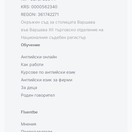
KRS: 0000562340
REGON: 361742271
Окръжен съд за столицата Варшава
във Варшава XII търговско отделение на
Националния съдебен регистър
Обучение
Английски онлайн
Как работи
Курсове по английски език
Английски език за фирми
За деца
Роден говорител
Fluentbe
Мнения
Преподаватели