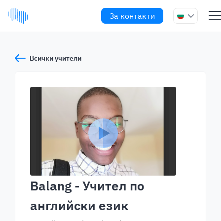
За контакти
Всички учители
Balang
- Учител по
английски език