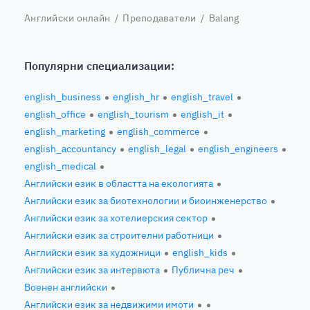
Английски онлайн
/
Преподаватели
/ Balang
Популярни специализации:
english_business
english_hr
english_travel
english_office
english_tourism
english_it
english_marketing
english_commerce
english_accountancy
english_legal
english_engineers
english_medical
Английски език в областта на екологията
Английски език за биотехнологии и биоинженерство
Английски език за хотелиерския сектор
Английски език за строителни работници
Английски език за художници
english_kids
Английски език за интервюта
Публична реч
Военен английски
Английски език за недвижими имоти