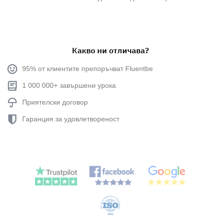
Какво ни отличава?
95% от клиентите препоръчват Fluentbe
1 000 000+ завършени урока
Приятелски договор
Гаранция за удовлетвореност