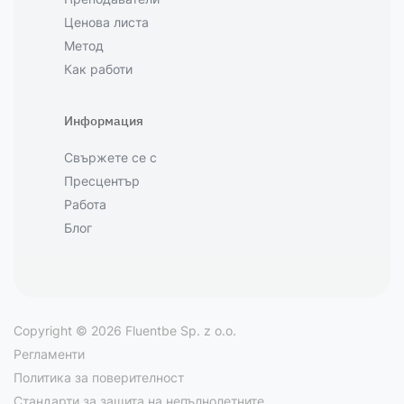
Ценова листа
Метод
Как работи
Информация
Свържете се с
Пресцентър
Работа
Блог
Copyright © 2026 Fluentbe Sp. z o.o.
Регламенти
Политика за поверителност
Стандарти за защита на непълнолетните