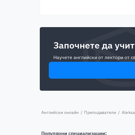
Започнете да учит
Научете английски от лектори от 
Английски онлайн
/
Преподаватели
/ Aleksa
Популярни специализации: