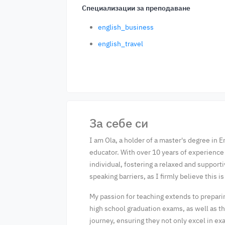
Специализации за преподаване
english_business
english_travel
За себе си
I am Ola, a holder of a master's degree in 
educator. With over 10 years of experience 
individual, fostering a relaxed and suppor
speaking barriers, as I firmly believe this 
My passion for teaching extends to prepar
high school graduation exams, as well as t
journey, ensuring they not only excel in ex