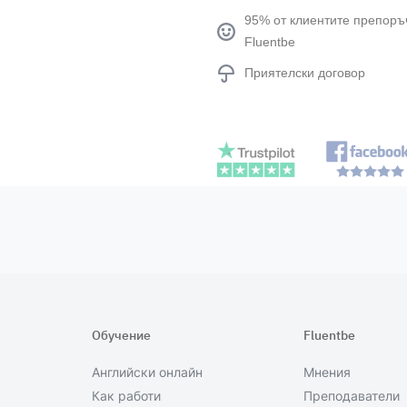
95% от клиентите препоръ
Fluentbe
Приятелски договор
Обучение
Fluentbe
Английски онлайн
Мнения
Как работи
Преподаватели