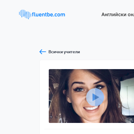
Английски он
Всички учители