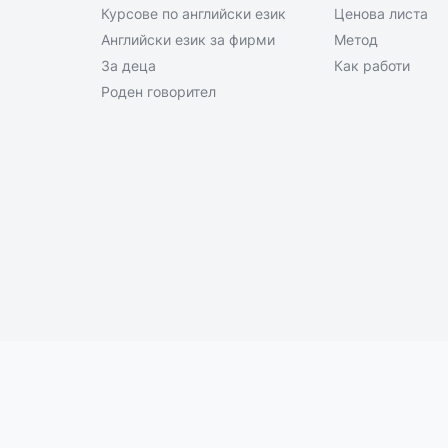
Курсове по английски език
Ценова листа
Английски език за фирми
Метод
За деца
Как работи
Роден говорител