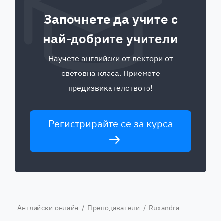
Започнете да учите с
най-добрите учители
Научете английски от лектори от
световна класа. Приемете
предизвикателството!
Регистрирайте се за курса
Английски онлайн
/
Преподаватели
/ Ruxandra