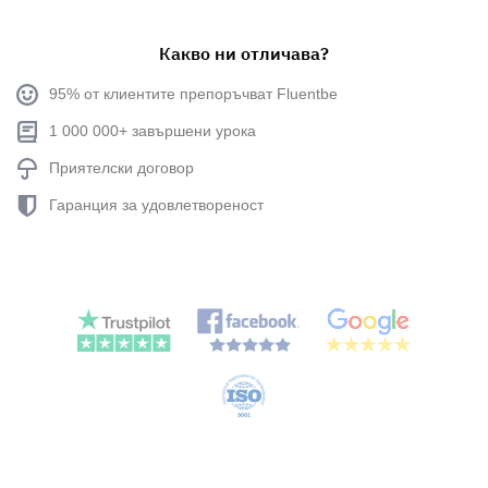
Какво ни отличава?
95% от клиентите препоръчват Fluentbe
1 000 000+ завършени урока
Приятелски договор
Гаранция за удовлетвореност