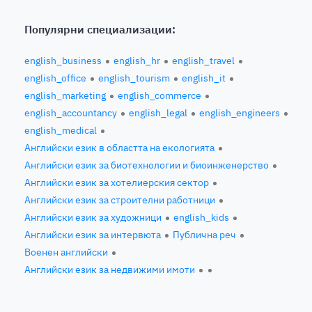
Популярни специализации:
english_business
english_hr
english_travel
english_office
english_tourism
english_it
english_marketing
english_commerce
english_accountancy
english_legal
english_engineers
english_medical
Английски език в областта на екологията
Английски език за биотехнологии и биоинженерство
Английски език за хотелиерския сектор
Английски език за строителни работници
Английски език за художници
english_kids
Английски език за интервюта
Публична реч
Военен английски
Английски език за недвижими имоти