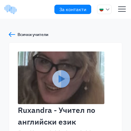
За контакти
Всички учители
Ruxandra
- Учител по
английски език