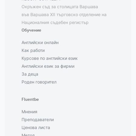
Окръжен съд за столицата Варшава
във Варшава XII търговско отделение на
Националния съдебен регистър
Обучение
Английски онлайн
Как работи
Курсове по английски език
Английски език за фирми
За деца
Роден говорител
Fluentbe
Мнения
Преподаватели
Ценова листа
Метод