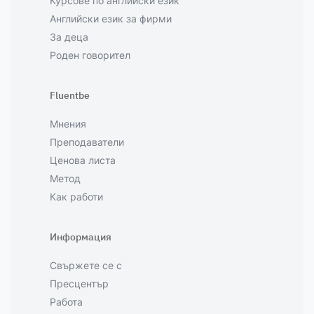
Курсове по английски език
Английски език за фирми
За деца
Роден говорител
Fluentbe
Мнения
Преподаватели
Ценова листа
Метод
Как работи
Информация
Свържете се с
Пресцентър
Работа