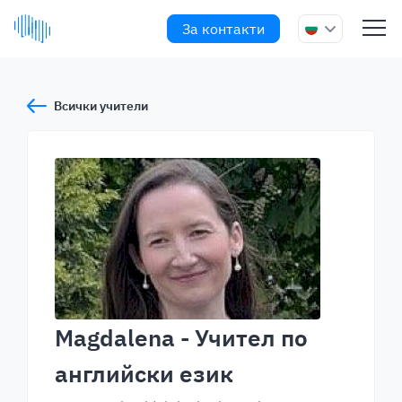
За контакти
Всички учители
Magdalena
- Учител по
английски език