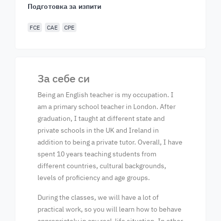
Подготовка за изпити
FCE
CAE
CPE
За себе си
Being an English teacher is my occupation. I
am a primary school teacher in London. After
graduation, I taught at different state and
private schools in the UK and Ireland in
addition to being a private tutor. Overall, I have
spent 10 years teaching students from
different countries, cultural backgrounds,
levels of proficiency and age groups.
During the classes, we will have a lot of
practical work, so you will learn how to behave