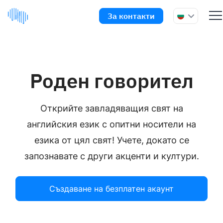
За контакти
Роден говорител
Открийте завладяващия свят на
английския език с опитни носители на
езика от цял свят! Учете, докато се
запознавате с други акценти и култури.
Създаване на безплатен акаунт