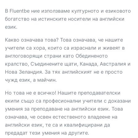
В Fluentbe ние използваме културното и езиковото
богатство на истинските носители на английски
език.
Какво означава това? Това означава, че нашите
учители са хора, които са израснали и живеят в
англоговорящи страни като Обединеното
кралство, Съединените щати, Канада, Австралия и
Нова Зеландия. За тях английският не е просто
чужд език, а майчин.
Но това не е всичко! Нашите преподавателски
екипи също са професионални учители с доказани
умения за преподаване на английски език. Това
означава, че освен естественото владеене на
английски език, те са и квалифицирани да
предадат тези умения на другите.