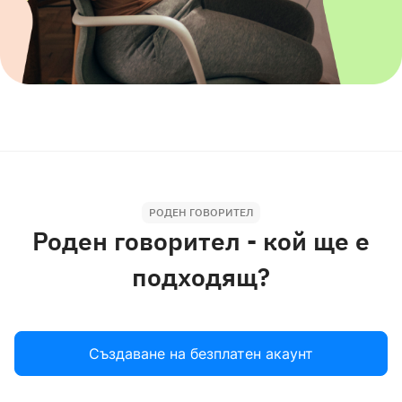
РОДЕН ГОВОРИТЕЛ
Роден говорител - кой ще е
подходящ?
Създаване на безплатен акаунт