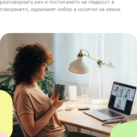
разговорната реч и постигането на гладкост в
говоренето, идеалният избор е носител на езика.