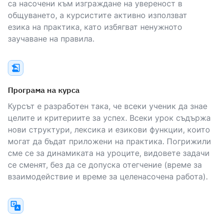
са насочени към изграждане на увереност в
общуването, а курсистите активно използват
езика на практика, като избягват ненужното
заучаване на правила.
Програма на курса
Курсът е разработен така, че всеки ученик да знае
целите и критериите за успех. Всеки урок съдържа
нови структури, лексика и езикови функции, които
могат да бъдат приложени на практика. Погрижили
сме се за динамиката на уроците, видовете задачи
се сменят, без да се допуска отегчение (време за
взаимодействие и време за целенасочена работа).