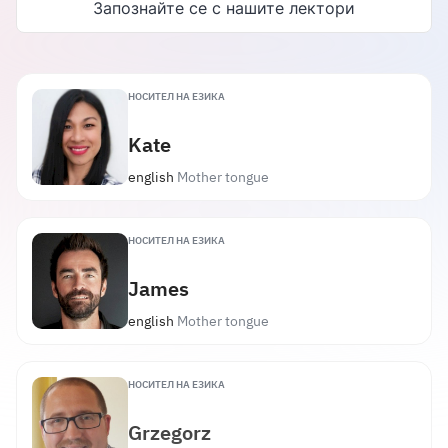
Roberto
Запознайте се с нашите лектори
english
Mother tongue
НОСИТЕЛ НА ЕЗИКА
Kate
english
Mother tongue
НОСИТЕЛ НА ЕЗИКА
James
english
Mother tongue
НОСИТЕЛ НА ЕЗИКА
Grzegorz