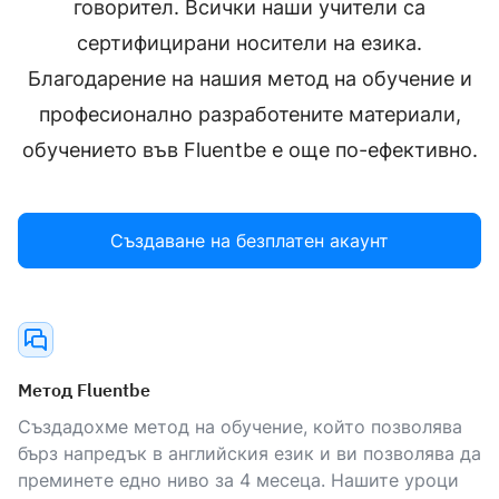
говорител. Всички наши учители са
сертифицирани носители на езика.
Благодарение на нашия метод на обучение и
професионално разработените материали,
обучението във Fluentbe е още по-ефективно.
Създаване на безплатен акаунт
Метод Fluentbe
Създадохме метод на обучение, който позволява
бърз напредък в английския език и ви позволява да
преминете едно ниво за 4 месеца. Нашите уроци