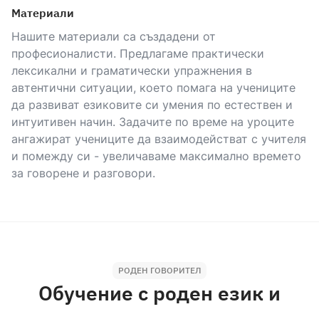
Материали
Нашите материали са създадени от
професионалисти. Предлагаме практически
лексикални и граматически упражнения в
автентични ситуации, което помага на учениците
да развиват езиковите си умения по естествен и
интуитивен начин. Задачите по време на уроците
ангажират учениците да взаимодействат с учителя
и помежду си - увеличаваме максимално времето
за говорене и разговори.
РОДЕН ГОВОРИТЕЛ
Обучение с роден език и