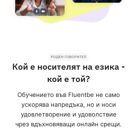
РОДЕН ГОВОРИТЕЛ
Кой е носителят на езика -
кой е той?
Обучението във Fluentbe не само
ускорява напредъка, но и носи
удовлетворение и удоволствие
чрез вдъхновяващи онлайн срещи.