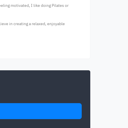
ling motivated, I like doing Pilates or
lieve in creating a relaxed, enjoyable