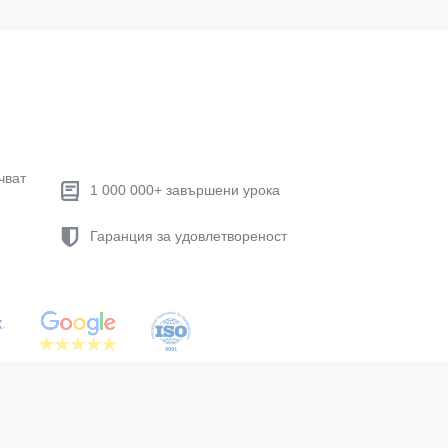
чват
1 000 000+ завършени урока
Гаранция за удовлетвореност