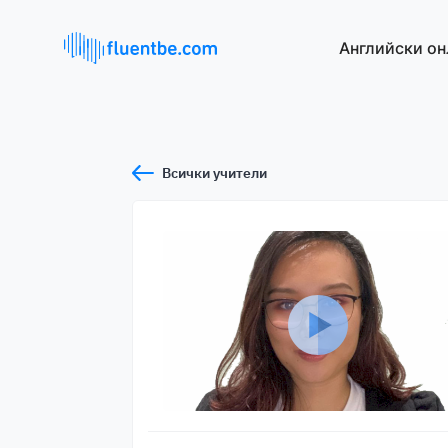
Английски он
Всички учители