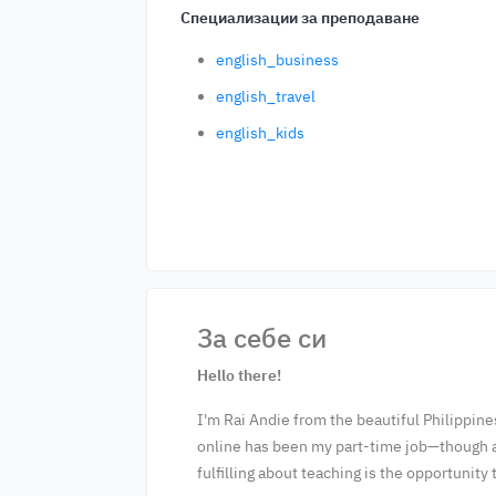
Специализации за преподаване
english_business
english_travel
english_kids
За себе си
Hello there!
I'm Rai Andie from the beautiful Philippines
online has been my part-time job—though at 
fulfilling about teaching is the opportunity