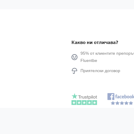
Какво ни отличава?
95% от клиентите препоръ
Fluentbe
Приятелски договор