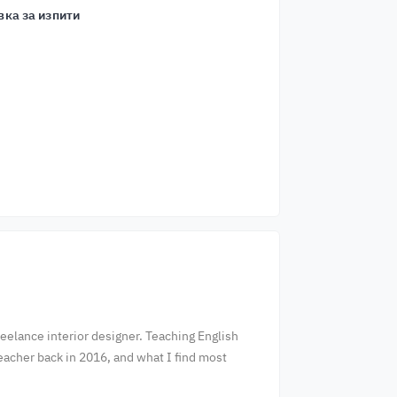
вка за изпити
reelance interior designer. Teaching English
teacher back in 2016, and what I find most