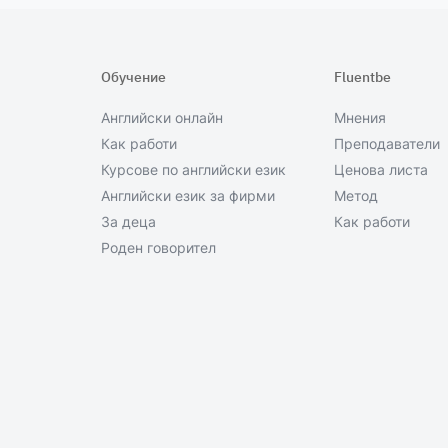
Обучение
Fluentbe
Английски онлайн
Мнения
Как работи
Преподаватели
Курсове по английски език
Ценова листа
Английски език за фирми
Метод
За деца
Как работи
Роден говорител