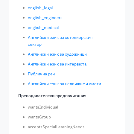
english_legal
english_engineers
english_medical
Английски език за хотелиерския
сектор
Английски език за художници
Английски език за интервюта
Публична реч
Английски език за недвижими имоти
Преподавателски предпочитания
wantsIndividual
wantsGroup
acceptsSpecialLearningNeeds