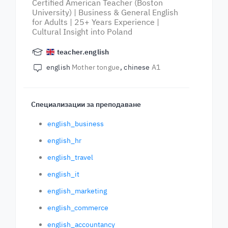
Certified American Teacher (Boston
University) | Business & General English
for Adults | 25+ Years Experience |
Cultural Insight into Poland
teacher.english
english
Mother tongue
chinese
A1
Специализации за преподаване
english_business
english_hr
english_travel
english_it
english_marketing
english_commerce
english_accountancy