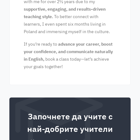
with me for over 2½ years due to my
supportive, engaging, and results-driven
teaching style.
To better connect with
learners, I even spent six months living in
Poland and immersing myself in the culture.
If you’re ready to
advance your career, boost
your confidence, and communicate naturally
in English,
book a class today—let’s achieve
your goals together!
Започнете да учите с
най-добрите учители