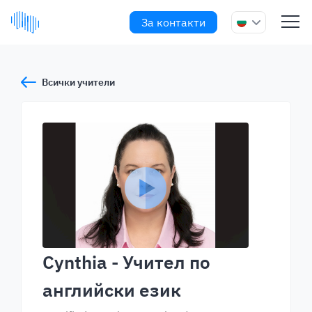
За контакти
Всички учители
Cynthia
- Учител по
английски език