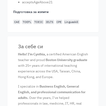
acceptsAgeAbove21
Подготовка за изпити
CAE
TOEFL
TOEIC
IELTS
CPE
Linguaskill
За себе си
Hello! I’m Cynthia,
a certified American English
teacher and proud
Boston University graduate
with 25+ years of international teaching
experience across the USA, Taiwan, China,
Hong Kong, and Europe.
I specialize in
Business English, General
English, and professional communication for
adults.
Over the years, I’ve helped
professionals in law, medicine, IT, HR, real