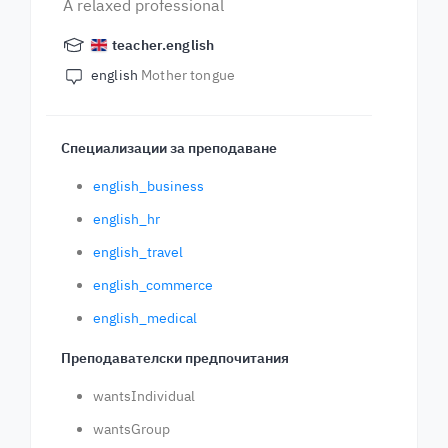
A relaxed professional
teacher.english
english
Mother tongue
Специализации за преподаване
english_business
english_hr
english_travel
english_commerce
english_medical
Преподавателски предпочитания
wantsIndividual
wantsGroup