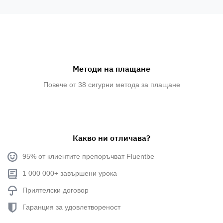
Методи на плащане
Повече от 38 сигурни метода за плащане
Какво ни отличава?
95% от клиентите препоръчват Fluentbe
1 000 000+ завършени урока
Приятелски договор
Гаранция за удовлетвореност