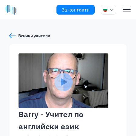
За контакти
Всички учители
Barry
- Учител по
английски език