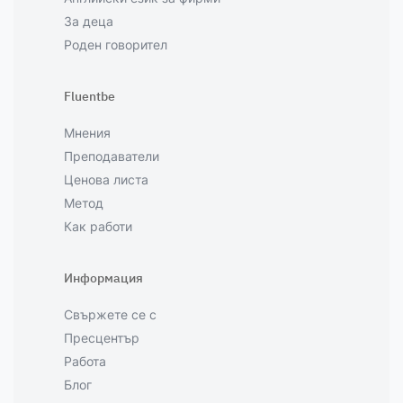
За деца
Роден говорител
Fluentbe
Мнения
Преподаватели
Ценова листа
Метод
Как работи
Информация
Свържете се с
Пресцентър
Работа
Блог