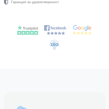
Гаранция за удовлетвореност