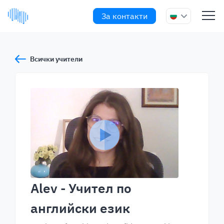
За контакти
Всички учители
Alev
- Учител по
английски език