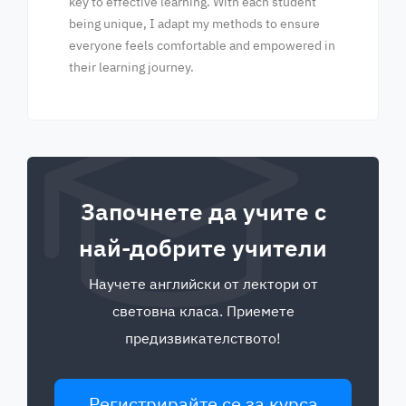
key to effective learning. With each student
being unique, I adapt my methods to ensure
everyone feels comfortable and empowered in
their learning journey.
Започнете да учите с
най-добрите учители
Научете английски от лектори от
световна класа. Приемете
предизвикателството!
Регистрирайте се за курса