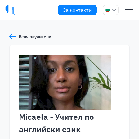
За контакти
Всички учители
Micaela
- Учител по
английски език