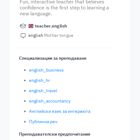
Fun, interactive teacher that believes
confidence is the first step to learning a
new language.
teacher.english
english
Mother tongue
Специализации за преподаване
english_business
english_hr
english_travel
english_accountancy
Английски език за интервюта
Публична реч
Преподавателски предпочитания