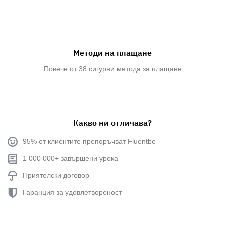
Методи на плащане
Повече от 38 сигурни метода за плащане
Какво ни отличава?
95% от клиентите препоръчват Fluentbe
1 000 000+ завършени урока
Приятелски договор
Гаранция за удовлетвореност