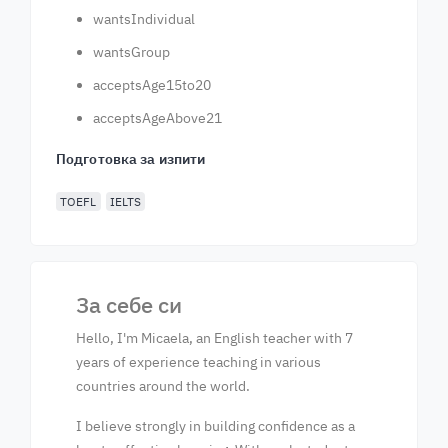
wantsIndividual
wantsGroup
acceptsAge15to20
acceptsAgeAbove21
Подготовка за изпити
TOEFL
IELTS
За себе си
Hello, I'm Micaela, an English teacher with 7
years of experience teaching in various
countries around the world.
I believe strongly in building confidence as a