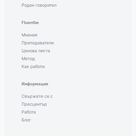
Роден говорител
Fluentbe
Мнения
Преподаватели
Ценова листа
Метод
Как работи
Информация
Свържете се с
Пресцентър
Работа
Блог