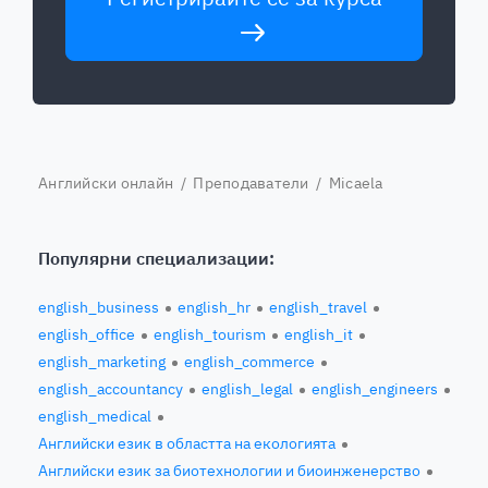
Английски онлайн
/
Преподаватели
/ Micaela
Популярни специализации:
english_business
english_hr
english_travel
english_office
english_tourism
english_it
english_marketing
english_commerce
english_accountancy
english_legal
english_engineers
english_medical
Английски език в областта на екологията
Английски език за биотехнологии и биоинженерство