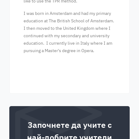
like to use the TPR method.
I was born in Amsterdam and had my primary
education at The British School of Amsterdam.
I then moved to the United Kingdom where I
continued with my secondary and university
education. I currently live in Italy where I am
pursuing a Master's degree in Opera.
Започнете да учите с
най-добрите учители