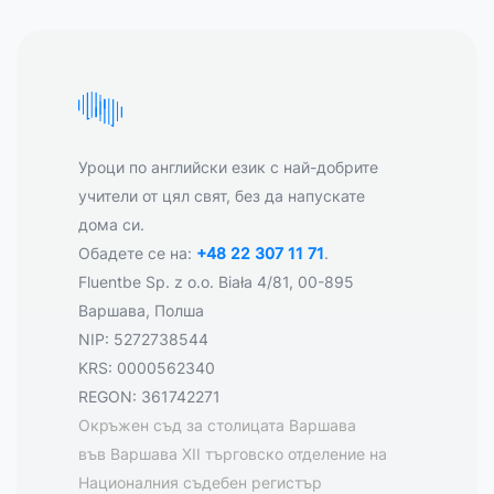
Уроци по английски език с най-добрите
учители от цял свят, без да напускате
дома си.
Обадете се на:
+48 22 307 11 71
.
Fluentbe Sp. z o.o. Biała 4/81, 00-895
Варшава, Полша
NIP: 5272738544
KRS: 0000562340
REGON: 361742271
Окръжен съд за столицата Варшава
във Варшава XII търговско отделение на
Националния съдебен регистър