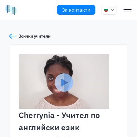
За контакти
Всички учители
Cherrynia
- Учител по
английски език