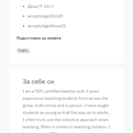
Деца (9-14 г.)
acceptsAge15to20
acceptsAgeAbove21
Подготовка за изпити
TOEFL
За себе си
I am a TEFL certified teacher with 3 years
experience teaching students from across the
globe, both online and in person. I have taught
students as young as 4 all the way up to adults.
I often try to use the inductive approach when
teaching. When it comes to teaching children, I